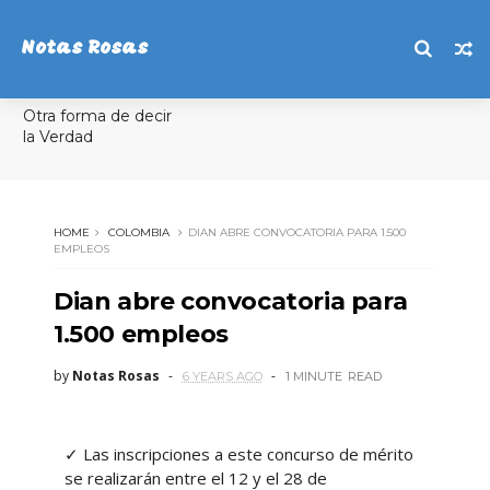
Notas Rosas
Otra forma de decir
la Verdad
HOME
COLOMBIA
DIAN ABRE CONVOCATORIA PARA 1.500
EMPLEOS
Dian abre convocatoria para
1.500 empleos
by
Notas Rosas
6 YEARS AGO
1 MINUTE
READ
✓ Las inscripciones a este concurso de mérito
se realizarán entre el 12 y el 28 de