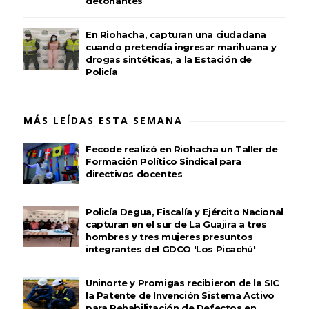
detonantes
En Riohacha, capturan una ciudadana
cuando pretendía ingresar marihuana y
drogas sintéticas, a la Estación de
Policía
MÁS LEÍDAS ESTA SEMANA
Fecode realizó en Riohacha un Taller de
Formación Político Sindical para
directivos docentes
Policía Degua, Fiscalía y Ejército Nacional
capturan en el sur de La Guajira a tres
hombres y tres mujeres presuntos
integrantes del GDCO 'Los Picachú'
Uninorte y Promigas recibieron de la SIC
la Patente de Invención Sistema Activo
para Rehabilitación de Defectos en