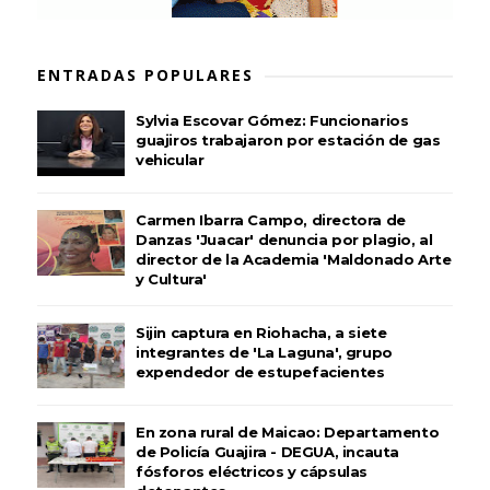
ENTRADAS POPULARES
Sylvia Escovar Gómez: Funcionarios
guajiros trabajaron por estación de gas
vehicular
Carmen Ibarra Campo, directora de
Danzas 'Juacar' denuncia por plagio, al
director de la Academia 'Maldonado Arte
y Cultura'
Sijin captura en Riohacha, a siete
integrantes de 'La Laguna', grupo
expendedor de estupefacientes
En zona rural de Maicao: Departamento
de Policía Guajira - DEGUA, incauta
fósforos eléctricos y cápsulas