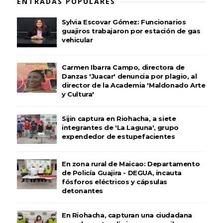
ENTRADAS POPULARES
Sylvia Escovar Gómez: Funcionarios
guajiros trabajaron por estación de gas
vehicular
Carmen Ibarra Campo, directora de
Danzas 'Juacar' denuncia por plagio, al
director de la Academia 'Maldonado Arte
y Cultura'
Sijin captura en Riohacha, a siete
integrantes de 'La Laguna', grupo
expendedor de estupefacientes
En zona rural de Maicao: Departamento
de Policía Guajira - DEGUA, incauta
fósforos eléctricos y cápsulas
detonantes
En Riohacha, capturan una ciudadana