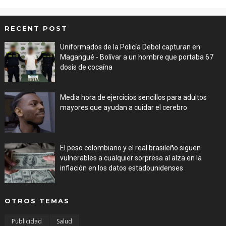
RECENT POST
Uniformados de la Policía Debol capturan en
Magangué - Bolívar a un hombre que portaba 67
dosis de cocaína
Aug 08, 2026
Media hora de ejercicios sencillos para adultos
mayores que ayudan a cuidar el cerebro
Aug 08, 2026
El peso colombiano y el real brasileño siguen
vulnerables a cualquier sorpresa al alza en la
inflación en los datos estadounidenses
Aug 08, 2026
OTROS TEMAS
Publicidad
Salud