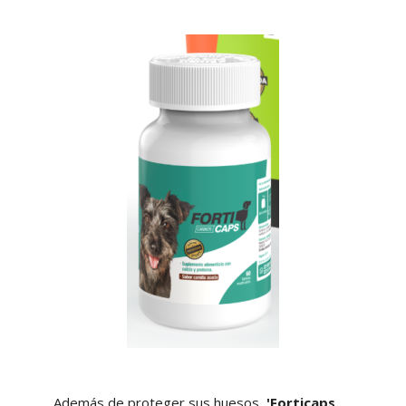
Además de proteger sus huesos,
'Forticaps