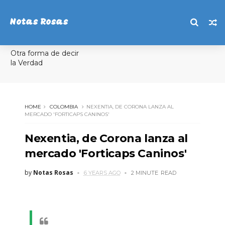
Notas Rosas
Otra forma de decir
la Verdad
HOME
COLOMBIA
NEXENTIA, DE CORONA LANZA AL
MERCADO 'FORTICAPS CANINOS'
Nexentia, de Corona lanza al
mercado 'Forticaps Caninos'
by
Notas Rosas
6 YEARS AGO
2 MINUTE
READ