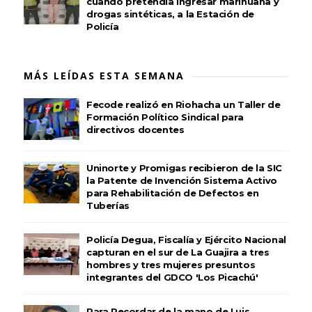
cuando pretendía ingresar marihuana y
drogas sintéticas, a la Estación de
Policía
MÁS LEÍDAS ESTA SEMANA
Fecode realizó en Riohacha un Taller de
Formación Político Sindical para
directivos docentes
Uninorte y Promigas recibieron de la SIC
la Patente de Invención Sistema Activo
para Rehabilitación de Defectos en
Tuberías
Policía Degua, Fiscalía y Ejército Nacional
capturan en el sur de La Guajira a tres
hombres y tres mujeres presuntos
integrantes del GDCO 'Los Picachú'
Para Recordar de la mano de Luis