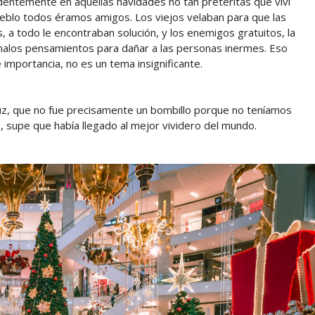
dentemente en aquellas navidades no tan pretéritas que viví
ueblo todos éramos amigos. Los viejos velaban para que las
 a todo le encontraban solución, y los enemigos gratuitos, la
 malos pensamientos para dañar a las personas inermes. Eso
importancia, no es un tema insignificante.
uz, que no fue precisamente un bombillo porque no teníamos
-, supe que había llegado al mejor vividero del mundo.