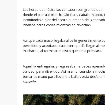
Las horas de música las contaban con granos de maí
donde el olor a chirrinchi, Old Parr, Caballo Blanco
inconfundible olor del aceite quemado del generado
inhalaba otras cosas mientras se divertían.
Aunque cada maco llegaba al baile generalmente con
permitido y aceptado, cualquiera podía llegar al med
muchacha, al terminar el disco que se la prestara.
Aquel, la entregaba, y regresaba, -a veces apenado-
curioso, pero divertido. Así mismo, cuando la much
tomar su mano para llevarla a bailar, esta decía e
cansada”.