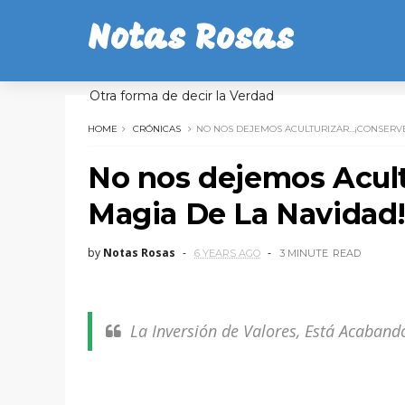
Notas Rosas
Otra forma de decir la Verdad
HOME
CRÓNICAS
NO NOS DEJEMOS ACULTURIZAR…¡CONSERVE
No nos dejemos Acul
Magia De La Navidad
by
Notas Rosas
6 YEARS AGO
3 MINUTE
READ
La Inversión de Valores, Está Acaban