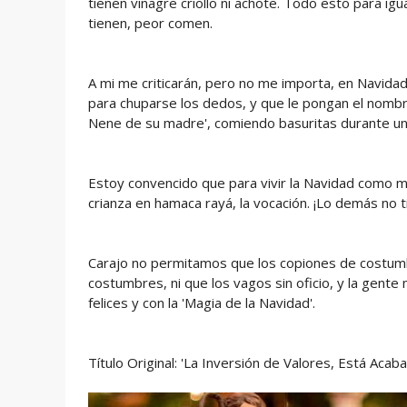
tienen vinagre criollo ni achote. Todo esto para igu
tienen, peor comen.
A mi me criticarán, pero no me importa, en Navidad 
para chuparse los dedos, y que le pongan el nombre
Nene de su madre', comiendo basuritas durante u
Estoy convencido que para vivir la Navidad como 
crianza en hamaca rayá, la vocación. ¡Lo demás no t
Carajo no permitamos que los copiones de costum
costumbres, ni que los vagos sin oficio, y la gent
felices y con la 'Magia de la Navidad'.
Título Original: 'La Inversión de Valores, Está Ac