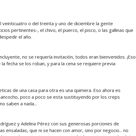
einticuatro o del treinta y uno de diciembre la gente
ios pertinentes-, el chivo, el puerco, el pisco, o las gallinas que
espedir el año.
incluyente, no se requería invitación, todos eran bienvenidos. ¡Eso
e la fecha se los roban, y para la cena se requiere previa
lleticas de una casa para otra es una quimera. Eso ahora es
 sancocho, poco a poco se esta sustituyendo por los creps
 no saben a nada...
odríguez y Adelina Pérez con sus generosas porciones de
s ensaladas, que ni se hacen con amor, sino por negocio... no