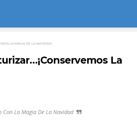
MOS LA MAGIA DE LA NAVIDAD!
turizar…¡Conservemos La
!
do Con La Magia De La Navidad