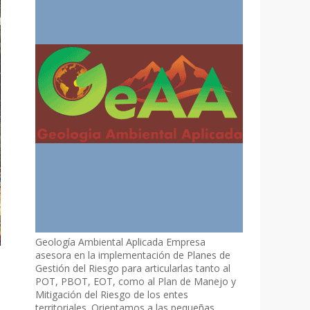
Geología Ambiental Aplicada Empresa
asesora en la implementación de Planes de
Gestión del Riesgo para articularlas tanto al
POT, PBOT, EOT, como al Plan de Manejo y
Mitigación del Riesgo de los entes
territoriales. Orientamos a las pequeñas