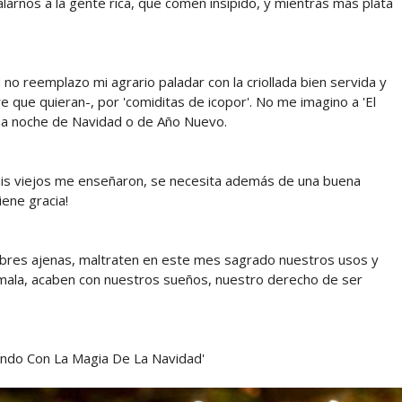
alarnos a la gente rica, que comen insípido, y mientras más plata
no reemplazo mi agrario paladar con la criollada bien servida y
 que quieran-, por 'comiditas de icopor'. No me imagino a 'El
na noche de Navidad o de Año Nuevo.
mis viejos me enseñaron, se necesita además de una buena
iene gracia!
bres ajenas, maltraten en este mes sagrado nuestros usos y
e mala, acaben con nuestros sueños, nuestro derecho de ser
abando Con La Magia De La Navidad'