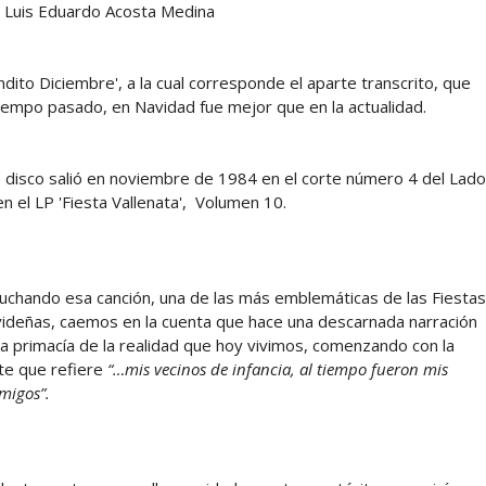
 Luis Eduardo Acosta Medina
ndito Diciembre', a la cual corresponde el aparte transcrito, que
tiempo pasado, en Navidad fue mejor que en la actualidad.
 disco salió en noviembre de 1984 en el corte número 4 del Lado
 en el LP 'Fiesta Vallenata', Volumen 10.
uchando esa canción, una de las más emblemáticas de las Fiestas
ideñas, caemos en la cuenta que hace una descarnada narración
la primacía de la realidad que hoy vivimos, comenzando con la
te que refiere
“…mis vecinos de infancia, al tiempo fueron mis
migos”.