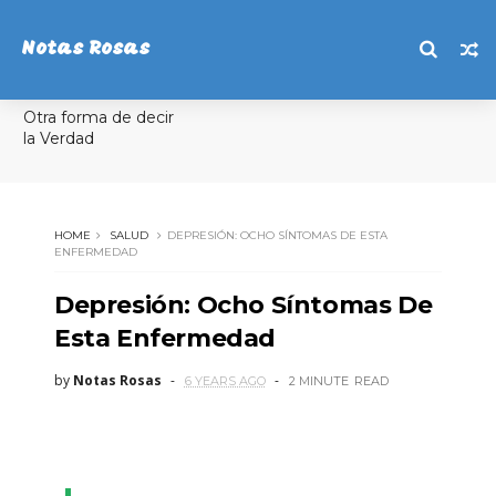
Notas Rosas
Otra forma de decir
la Verdad
HOME
SALUD
DEPRESIÓN: OCHO SÍNTOMAS DE ESTA
ENFERMEDAD
Depresión: Ocho Síntomas De
Esta Enfermedad
by
Notas Rosas
6 YEARS AGO
2 MINUTE
READ