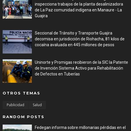
inspecciona trabajos de la planta desalinizadora
de La Paz comunidad indígena en Manaure - La
Guajira
Aug 05, 2026
Seccional de Tránsito y Transporte Guajira
decomisa en jurisdicción de Riohacha, 81 kilos de
cocaína avaluada en 445 millones de pesos
Aug 05, 2026
Uninorte y Promigas recibieron de la SIC la Patente
de Invención Sistema Activo para Rehabilitación
de Defectos en Tuberías
Aug 05, 2026
OTROS TEMAS
Publicidad
Salud
RANDOM POSTS
Fedegan informa sobre millonarias pérdidas en el