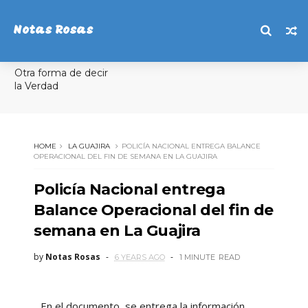
Notas Rosas
Otra forma de decir
la Verdad
HOME
LA GUAJIRA
POLICÍA NACIONAL ENTREGA BALANCE
OPERACIONAL DEL FIN DE SEMANA EN LA GUAJIRA
Policía Nacional entrega
Balance Operacional del fin de
semana en La Guajira
by
Notas Rosas
6 YEARS AGO
1 MINUTE
READ
En el documento, se entrega la información