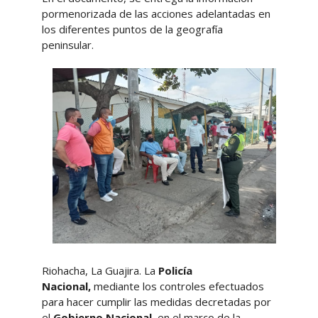
pormenorizada de las acciones adelantadas en
los diferentes puntos de la geografía
peninsular.
Riohacha, La Guajira. La
Policía
Nacional,
mediante los controles efectuados
para hacer cumplir las medidas decretadas por
el
Gobierno Nacional,
en el marco de la