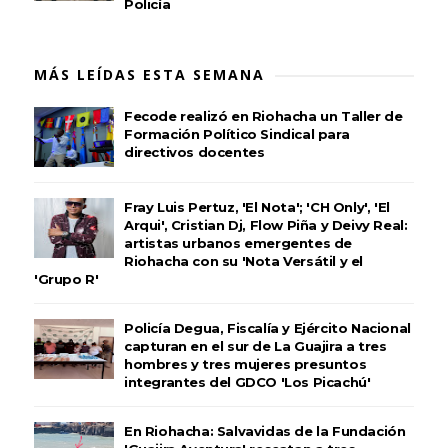
Policía
MÁS LEÍDAS ESTA SEMANA
Fecode realizó en Riohacha un Taller de
Formación Político Sindical para
directivos docentes
Fray Luis Pertuz, 'El Nota'; 'CH Only', 'El
Arqui', Cristian Dj, Flow Piña y Deivy Real:
artistas urbanos emergentes de
Riohacha con su 'Nota Versátil y el
'Grupo R'
Policía Degua, Fiscalía y Ejército Nacional
capturan en el sur de La Guajira a tres
hombres y tres mujeres presuntos
integrantes del GDCO 'Los Picachú'
En Riohacha: Salvavidas de la Fundación