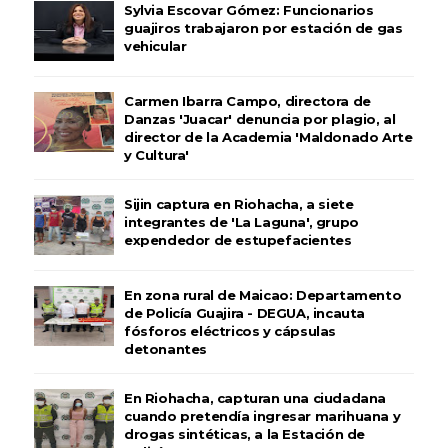
Sylvia Escovar Gómez: Funcionarios
guajiros trabajaron por estación de gas
vehicular
Carmen Ibarra Campo, directora de
Danzas 'Juacar' denuncia por plagio, al
director de la Academia 'Maldonado Arte
y Cultura'
Sijin captura en Riohacha, a siete
integrantes de 'La Laguna', grupo
expendedor de estupefacientes
En zona rural de Maicao: Departamento
de Policía Guajira - DEGUA, incauta
fósforos eléctricos y cápsulas
detonantes
En Riohacha, capturan una ciudadana
cuando pretendía ingresar marihuana y
drogas sintéticas, a la Estación de