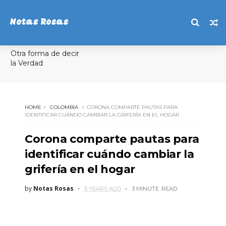
Notas Rosas
Otra forma de decir
la Verdad
HOME
COLOMBIA
CORONA COMPARTE PAUTAS PARA
IDENTIFICAR CUÁNDO CAMBIAR LA GRIFERÍA EN EL HOGAR
Corona comparte pautas para
identificar cuándo cambiar la
grifería en el hogar
by
Notas Rosas
5 YEARS AGO
3 MINUTE
READ