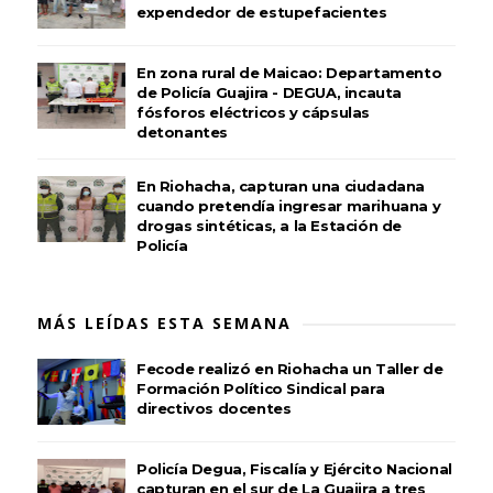
expendedor de estupefacientes
En zona rural de Maicao: Departamento
de Policía Guajira - DEGUA, incauta
fósforos eléctricos y cápsulas
detonantes
En Riohacha, capturan una ciudadana
cuando pretendía ingresar marihuana y
drogas sintéticas, a la Estación de
Policía
MÁS LEÍDAS ESTA SEMANA
Fecode realizó en Riohacha un Taller de
Formación Político Sindical para
directivos docentes
Policía Degua, Fiscalía y Ejército Nacional
capturan en el sur de La Guajira a tres