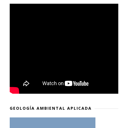
GEOLOGÍA AMBIENTAL APLICADA