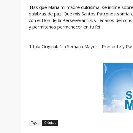
¡Has que María mi madre dulcísima, se incline sobre
palabras de paz. Que mis Santos Patronos sonrían,
con el Don de la Perseverancia, y llénanos del con
y permítenos permanecer en tu fe!
Título Original: ‘La Semana Mayor… Presente y Pa
Tags :
Crónicas