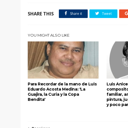
SHARE THIS
Share it
Tweet
YOU MIGHT ALSO LIKE
Para Recordar de la mano de Luis
Luis Anice
Eduardo Acosta Medina: 'La
composito
Guajira, la Curia y la Copa
familiar, a
Bendita'
pintura, j
y poco pa