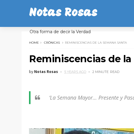
Notas Rosas
Otra forma de decir la Verdad
HOME
CRÓNICAS
REMINISCENCIAS DE LA SEMANA SANTA
Reminiscencias de l
by
Notas Rosas
5 YEARS AGO
2 MINUTE
READ
‘La Semana Mayor… Presente y P