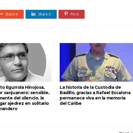
Share it
Share it
Pin it
to Egurrola Hinojosa,
La historia de la Custodia de
r sanjuanero: sensible,
Badillo, gracias a Rafael Escalona
mante del silencio, la
permanece viva en la memoria
ugar ajedrez en solitario
del Caribe
rrandero