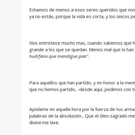
Echamos de menos a esos seres queridos que nos 
ya no están, porque la vida es corta, y los únicos 
Nos entristece mucho mas, cuando sabemos que hay
grande a los que se quedan. Menos mal que lo han d
huérfano que mendigue pan
".
Para aquellos que han partido, y en honor a la mem
que no hemos partido, -desde aquí, pedimos con to
Ayúdame en aquella hora por la fuerza de tus arma
palabras de la absolución... Que el óleo sagrado me
divina me lave.