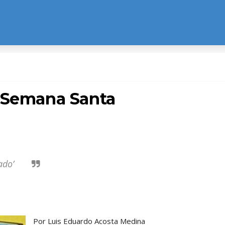
a Semana Santa
asado’
Por Luis Eduardo Acosta Medina