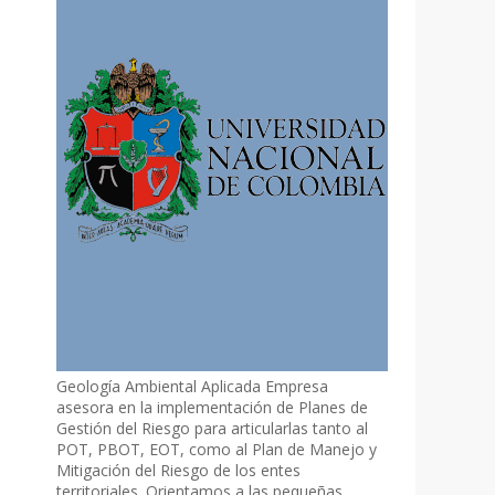
Geología Ambiental Aplicada Empresa
asesora en la implementación de Planes de
Gestión del Riesgo para articularlas tanto al
POT, PBOT, EOT, como al Plan de Manejo y
Mitigación del Riesgo de los entes
territoriales. Orientamos a las pequeñas