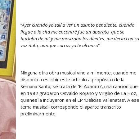
“
Ayer cuando yo salí a ver un asunto pendiente, cuando
llegue a la cita me encontré fue un aparato, que se
burlaba de mi y me mostraba los dientes, me decía con s
voz ñata, aunque corras yo te alcanzo
”.
Ninguna otra obra musical vino a mi mente, cuando me
disponía a escribir este articulo a propósito de la
Semana Santa, se trata de 'El Aparato', una canción que
en 1982 grabaron Osvaldo Rojano y Virgilio de La Hoz,
quienes la incluyeron en el LP 'Delicias Vallenatas'. A es
tema musical, corresponde el aparte transcrito
preliminarmente.