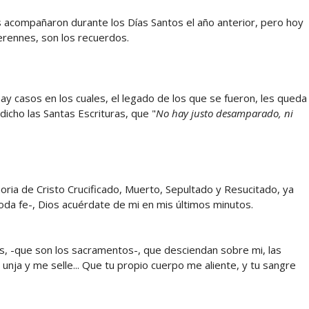
acompañaron durante los Días Santos el año anterior, pero hoy
perennes, son los recuerdos.
 casos en los cuales, el legado de los que se fueron, les queda
icho las Santas Escrituras, que "
No hay justo desamparado, ni
oria de Cristo Crucificado, Muerto, Sepultado y Resucitado, ya
da fe-, Dios acuérdate de mi en mis últimos minutos.
s, -que son los sacramentos-, que desciendan sobre mi, las
 unja y me selle... Que tu propio cuerpo me aliente, y tu sangre