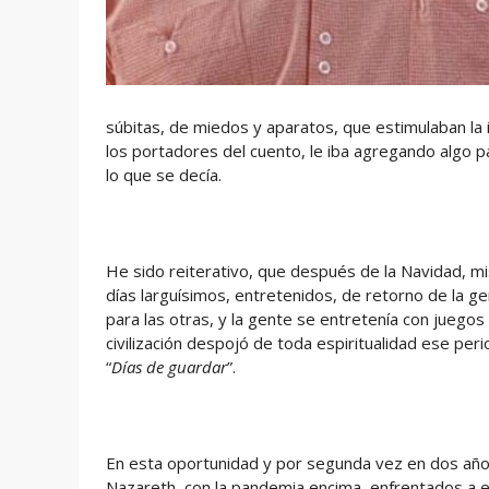
súbitas, de miedos y aparatos, que estimulaban la 
los portadores del cuento, le iba agregando algo p
lo que se decía.
He sido reiterativo, que después de la Navidad, m
días larguísimos, entretenidos, de retorno de la g
para las otras, y la gente se entretenía con juegos
civilización despojó de toda espiritualidad ese per
“
Días de guardar
”.
En esta oportunidad y por segunda vez en dos año
Nazareth, con la pandemia encima, enfrentados a e