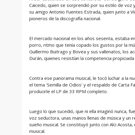
Caicedo, quien se sorprendió por su estilo de voz
su amigo Antonio Fuentes Estrada, quien junto a Víc
pioneros de la discografía nacional.
El mercado nacional en los años sesenta, estaba i
porro, ritmo que tenía copado los gustos por la músi
Guillermo Buitrago y Bovea y sus vallenatos, los ac
Durán, quienes resistían la competencia propiciada
Contra ese panorama musical, le tocó luchar a la
el tema 'Semilla de Odios' y el respaldo de Carta Fa
producirle el LP de 33 RPM completo.
Luego lo que sucedió, que ni ella imaginó nunca, f
voz seductora, unas manos llenas de música y un re
sueño musical. Se constituyó junto con Alci Acosta
musical.