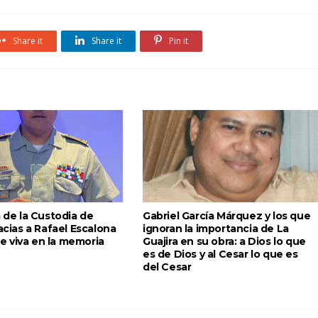
Share it
Share it
Pin it
a de la Custodia de
Gabriel García Márquez y los que
racias a Rafael Escalona
ignoran la importancia de La
 viva en la memoria
Guajira en su obra: a Dios lo que
es de Dios y al Cesar lo que es
del Cesar