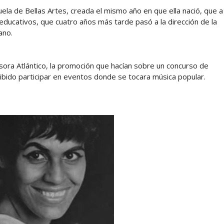
cuela de Bellas Artes, creada el mismo año en que ella nació, que a
educativos, que cuatro años más tarde pasó a la dirección de la
ano.
sora Atlántico, la promoción que hacían sobre un concurso de
hibido participar en eventos donde se tocara música popular.