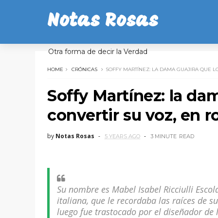
Notas Rosas
Otra forma de decir la Verdad
HOME
CRÓNICAS
SOFFY MARTÍNEZ: LA DAMA GUAJIRA QUE L
Soffy Martínez: la da
convertir su voz, en 
by
Notas Rosas
5 YEARS AGO
3 MINUTE
READ
Su nombre es Mabel Isabel Ricciulli Escolar
italiana, que le recordaba las raíces de su
luego fue trastocado por el diseñador de l