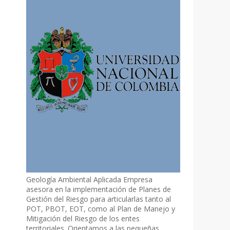
Geología Ambiental Aplicada Empresa
asesora en la implementación de Planes de
Gestión del Riesgo para articularlas tanto al
POT, PBOT, EOT, como al Plan de Manejo y
Mitigación del Riesgo de los entes
territoriales. Orientamos a las pequeñas