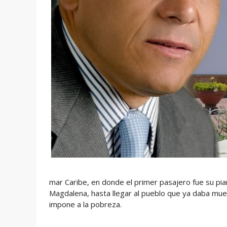
mar Caribe, en donde el primer pasajero fue su pian
Magdalena, hasta llegar al pueblo que ya daba mues
impone a la pobreza.