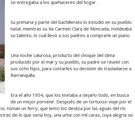
se entregaba a los quehaceres del hogar.
Su primaria y parte del bachillerato lo estudió en su pueblo
natal, mientras su tía Carmen Clara de Moncada, moldeaba
su talento, lo cual llevó a sus padres a comprarle un piano.
Una noche calurosa, producto del choque del clima
producido por el mar y su pueblo, su padre se reunió con
sus ocho hijos, para contarles su decisión de trasladarse a
Barranquilla.
Era el año 1954, que los invitaba a dejarlo todo, en busca
de un mejor porvenir. Después de un tortuoso viaje por el
o, toman un ferry, que lento los desliza por las aguas del río
tras de lo que sería hoy, una urbe con mil caras, cuya alegría se