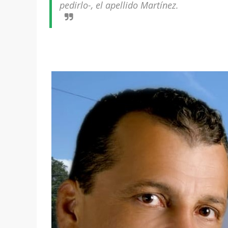
pedirlo-, el apellido Martínez.