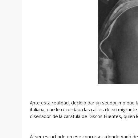
Ante esta realidad, decidió dar un seudónimo que la
italiana, que le recordaba las raíces de su migrante
diseñador de la caratula de Discos Fuentes, quien le 
Al ser escuchado en ese concurso, -donde ganó de 