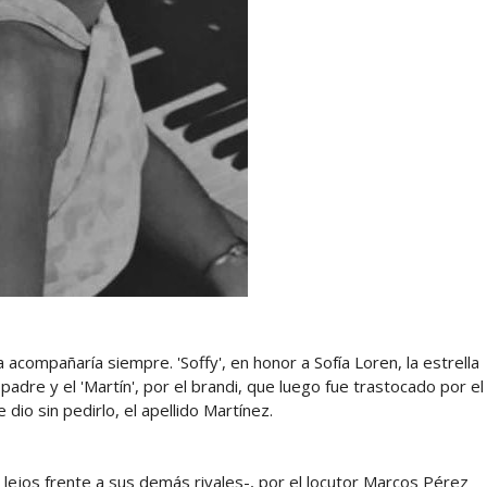
 acompañaría siempre. 'Soffy', en honor a Sofía Loren, la estrella
 padre y el 'Martín', por el brandi, que luego fue trastocado por el
dio sin pedirlo, el apellido Martínez.
lejos frente a sus demás rivales-, por el locutor Marcos Pérez