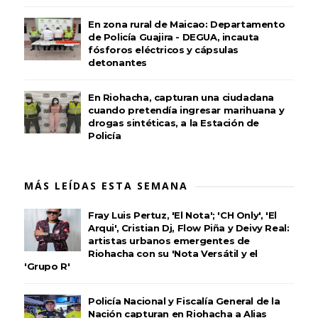
En zona rural de Maicao: Departamento
de Policía Guajira - DEGUA, incauta
fósforos eléctricos y cápsulas
detonantes
En Riohacha, capturan una ciudadana
cuando pretendía ingresar marihuana y
drogas sintéticas, a la Estación de
Policía
MÁS LEÍDAS ESTA SEMANA
Fray Luis Pertuz, 'El Nota'; 'CH Only', 'El
Arqui', Cristian Dj, Flow Piña y Deivy Real:
artistas urbanos emergentes de
Riohacha con su 'Nota Versátil y el
'Grupo R'
Policía Nacional y Fiscalía General de la
Nación capturan en Riohacha a Alias