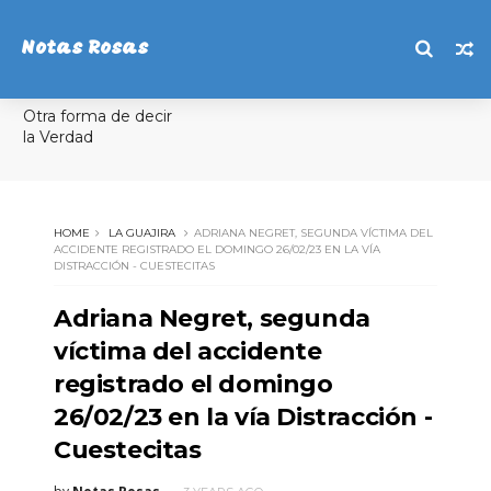
Notas Rosas
Otra forma de decir
la Verdad
HOME
LA GUAJIRA
ADRIANA NEGRET, SEGUNDA VÍCTIMA DEL
ACCIDENTE REGISTRADO EL DOMINGO 26/02/23 EN LA VÍA
DISTRACCIÓN - CUESTECITAS
Adriana Negret, segunda
víctima del accidente
registrado el domingo
26/02/23 en la vía Distracción -
Cuestecitas