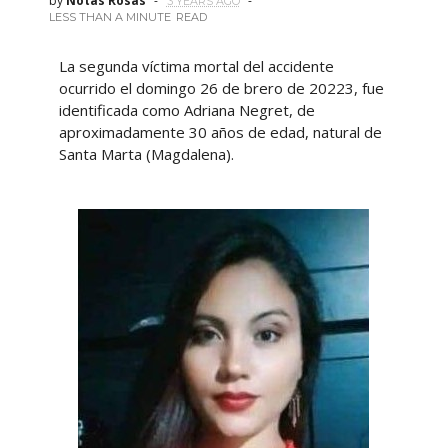
by
Notas Rosas
3 YEARS AGO
LESS THAN A MINUTE
READ
La segunda víctima mortal del accidente
ocurrido el domingo 26 de brero de 20223, fue
identificada como Adriana Negret, de
aproximadamente 30 años de edad, natural de
Santa Marta (Magdalena).