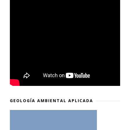
GEOLOGÍA AMBIENTAL APLICADA