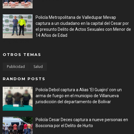
Policía Metropolitana de Valledupar Mevap
captura a un ciudadano en la capital del Cesar por
el presunto Delito de Actos Sexuales con Menor de
14 Años de Edad
Aug 06, 2026
OTROS TEMAS
Publicidad
Salud
RANDOM POSTS
Policía Debol captura a Alias 'El Guajiro' con un
arma de fuego en el municipio de Villanueva
jurisdicción del departamento de Bolívar
Aug 06, 2026
Policía Cesar Deces captura a nueve personas en
Bosconia por el Delito de Hurto
Aug 06, 2026