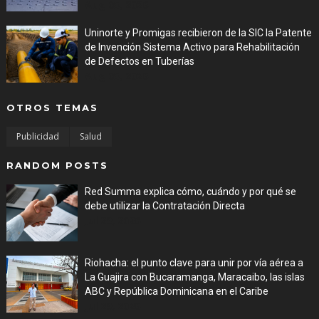
Aug 05, 2026
Uninorte y Promigas recibieron de la SIC la Patente
de Invención Sistema Activo para Rehabilitación
de Defectos en Tuberías
Aug 05, 2026
OTROS TEMAS
Publicidad
Salud
RANDOM POSTS
Red Summa explica cómo, cuándo y por qué se
debe utilizar la Contratación Directa
Jul 29, 2026
Riohacha: el punto clave para unir por vía aérea a
La Guajira con Bucaramanga, Maracaibo, las islas
ABC y República Dominicana en el Caribe
Jul 29, 2026