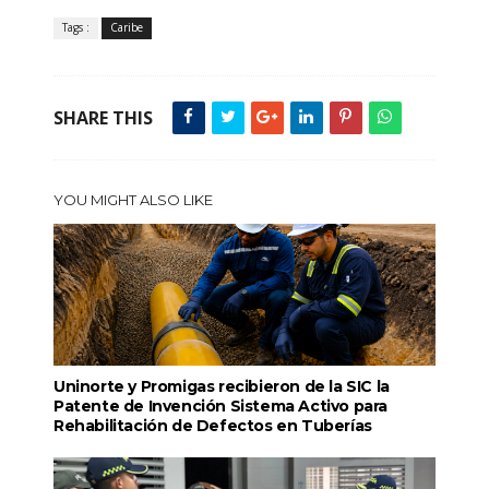
Tags :
Caribe
SHARE THIS
YOU MIGHT ALSO LIKE
Uninorte y Promigas recibieron de la SIC la
Patente de Invención Sistema Activo para
Rehabilitación de Defectos en Tuberías