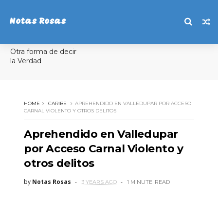
Notas Rosas
Otra forma de decir
la Verdad
HOME
CARIBE
APREHENDIDO EN VALLEDUPAR POR ACCESO
CARNAL VIOLENTO Y OTROS DELITOS
Aprehendido en Valledupar
por Acceso Carnal Violento y
otros delitos
by
Notas Rosas
3 YEARS AGO
1 MINUTE
READ