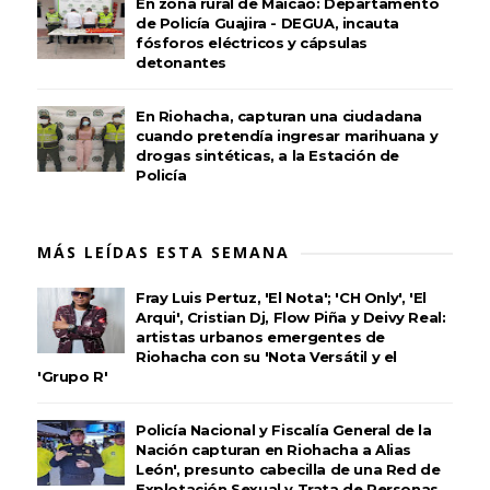
En zona rural de Maicao: Departamento
de Policía Guajira - DEGUA, incauta
fósforos eléctricos y cápsulas
detonantes
En Riohacha, capturan una ciudadana
cuando pretendía ingresar marihuana y
drogas sintéticas, a la Estación de
Policía
MÁS LEÍDAS ESTA SEMANA
Fray Luis Pertuz, 'El Nota'; 'CH Only', 'El
Arqui', Cristian Dj, Flow Piña y Deivy Real:
artistas urbanos emergentes de
Riohacha con su 'Nota Versátil y el
'Grupo R'
Policía Nacional y Fiscalía General de la
Nación capturan en Riohacha a Alias
León', presunto cabecilla de una Red de
Explotación Sexual y Trata de Personas