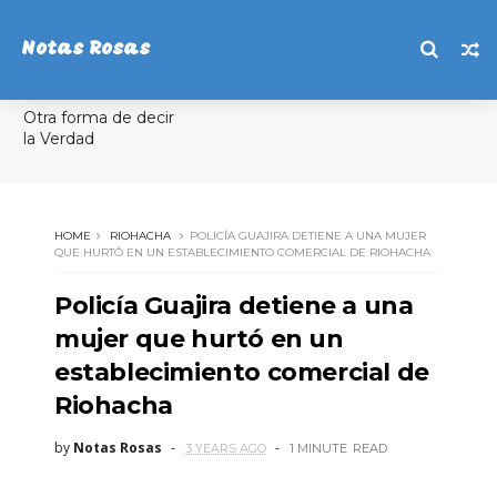
Notas Rosas
Otra forma de decir
la Verdad
HOME
RIOHACHA
POLICÍA GUAJIRA DETIENE A UNA MUJER
QUE HURTÓ EN UN ESTABLECIMIENTO COMERCIAL DE RIOHACHA
Policía Guajira detiene a una
mujer que hurtó en un
establecimiento comercial de
Riohacha
by
Notas Rosas
3 YEARS AGO
1 MINUTE
READ