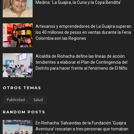
Medina: 'La Guajira, la Curia y la Copa Bendita'
Aug 06, 2026
Artesanos y emprendedores de La Guajira superan
los 40 millones de pesos en ventas durante la Feria
Colombia son las Regiones
Aug 06, 2026
Alcaldía de Riohacha define las líneas de acción
tendientes a elaborar el Plan de Contingencia del
Distrito para hacer frente al fenómeno de El Niño
Aug 06, 2026
OTROS TEMAS
Publicidad
Salud
RANDOM POSTS
En Riohacha: Salvavidas de la Fundación 'Guajira
Aventura' rescatan a tres personas que tomaban