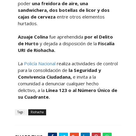
poder
una freidora de aire, una
sandwichera, dos botellas de licor y dos
cajas de cerveza
entre otros elementos
hurtados.
Azuaje Colina
fue aprehendida
por el Delito
de Hurto
y dejada a disposición de la
Fiscalía
URI de Riohacha.
La
Policía Nacional
realiza actividades de control
para la consolidación de
la Seguridad y
Convivencia Ciudadana,
e invita a la
comunidad a denunciar cualquier hecho
delictivo, a la
Línea 123 o al Número Único de
su Cuadrante.
Tags :
Riohacha