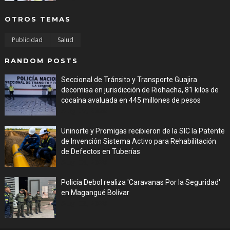
OTROS TEMAS
Publicidad
Salud
RANDOM POSTS
Seccional de Tránsito y Transporte Guajira
decomisa en jurisdicción de Riohacha, 81 kilos de
cocaína avaluada en 445 millones de pesos
Aug 05, 2026
Uninorte y Promigas recibieron de la SIC la Patente
de Invención Sistema Activo para Rehabilitación
de Defectos en Tuberías
Aug 05, 2026
Policía Debol realiza 'Caravanas Por la Seguridad'
en Magangué Bolívar
Aug 03, 2026