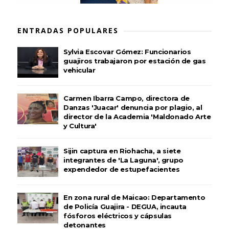
ENTRADAS POPULARES
Sylvia Escovar Gómez: Funcionarios
guajiros trabajaron por estación de gas
vehicular
Carmen Ibarra Campo, directora de
Danzas 'Juacar' denuncia por plagio, al
director de la Academia 'Maldonado Arte
y Cultura'
Sijin captura en Riohacha, a siete
integrantes de 'La Laguna', grupo
expendedor de estupefacientes
En zona rural de Maicao: Departamento
de Policía Guajira - DEGUA, incauta
fósforos eléctricos y cápsulas
detonantes