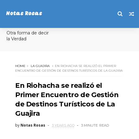
Notas Rosas
Otra forma de decir
la Verdad
HOME
LA GUAJIRA
EN RIOHACHA SE REALIZÓ EL PRIMER
ENCUENTRO DE GESTIÓN DE DESTINOS TURÍSTICOS DE LA GUAJIRA
En Riohacha se realizó el
Primer Encuentro de Gestión
de Destinos Turísticos de La
Guajira
by
Notas Rosas
3 YEARS AGO
3 MINUTE
READ