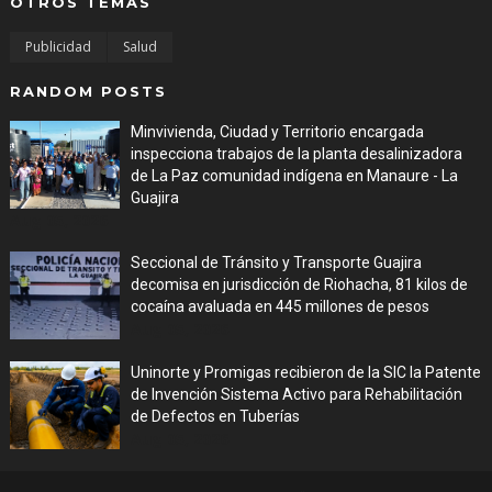
OTROS TEMAS
Publicidad
Salud
RANDOM POSTS
Minvivienda, Ciudad y Territorio encargada
inspecciona trabajos de la planta desalinizadora
de La Paz comunidad indígena en Manaure - La
Guajira
Aug 05, 2026
Seccional de Tránsito y Transporte Guajira
decomisa en jurisdicción de Riohacha, 81 kilos de
cocaína avaluada en 445 millones de pesos
Aug 05, 2026
Uninorte y Promigas recibieron de la SIC la Patente
de Invención Sistema Activo para Rehabilitación
de Defectos en Tuberías
Aug 05, 2026