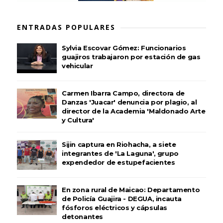
ENTRADAS POPULARES
Sylvia Escovar Gómez: Funcionarios
guajiros trabajaron por estación de gas
vehicular
Carmen Ibarra Campo, directora de
Danzas 'Juacar' denuncia por plagio, al
director de la Academia 'Maldonado Arte
y Cultura'
Sijin captura en Riohacha, a siete
integrantes de 'La Laguna', grupo
expendedor de estupefacientes
En zona rural de Maicao: Departamento
de Policía Guajira - DEGUA, incauta
fósforos eléctricos y cápsulas
detonantes