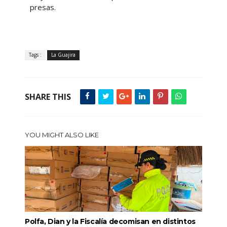
presas.
Tags :
La Guajira
SHARE THIS
YOU MIGHT ALSO LIKE
Polfa, Dian y la Fiscalía decomisan en distintos