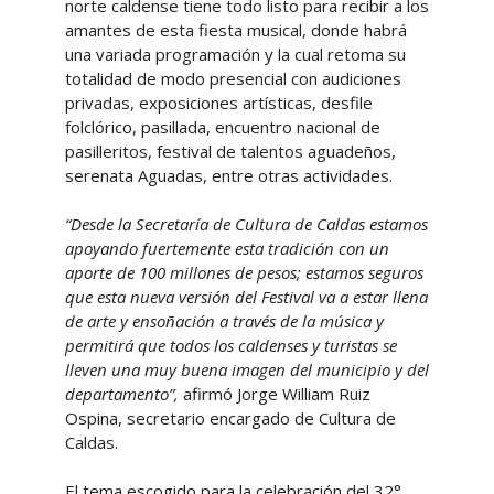
norte caldense tiene todo listo para recibir a los
amantes de esta fiesta musical, donde habrá
una variada programación y la cual retoma su
totalidad de modo presencial con audiciones
privadas, exposiciones artísticas, desfile
folclórico, pasillada, encuentro nacional de
pasilleritos, festival de talentos aguadeños,
serenata Aguadas, entre otras actividades.
“Desde la Secretaría de Cultura de Caldas estamos
apoyando fuertemente esta tradición con un
aporte de 100 millones de pesos; estamos seguros
que esta nueva versión del Festival va a estar llena
de arte y ensoñación a través de la música y
permitirá que todos los caldenses y turistas se
lleven una muy buena imagen del municipio y del
departamento”,
afirmó Jorge William Ruiz
Ospina, secretario encargado de Cultura de
Caldas.
El tema escogido para la celebración del 32°