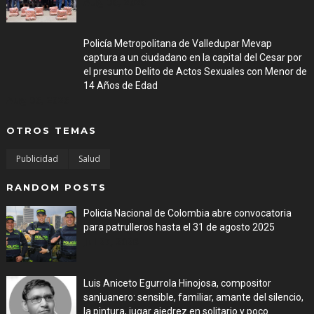
Aug 06, 2026
Policía Metropolitana de Valledupar Mevap
captura a un ciudadano en la capital del Cesar por
el presunto Delito de Actos Sexuales con Menor de
14 Años de Edad
Aug 06, 2026
OTROS TEMAS
Publicidad
Salud
RANDOM POSTS
Policía Nacional de Colombia abre convocatoria
para patrulleros hasta el 31 de agosto 2025
Jul 27, 2026
Luis Aniceto Egurrola Hinojosa, compositor
sanjuanero: sensible, familiar, amante del silencio,
la pintura, jugar ajedrez en solitario y poco