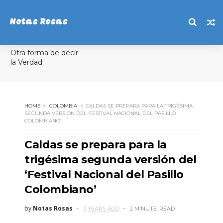
Notas Rosas
Otra forma de decir
la Verdad
HOME
COLOMBIA
CALDAS SE PREPARA PARA LA TRIGÉSIMA
SEGUNDA VERSIÓN DEL ‘FESTIVAL NACIONAL DEL PASILLO
COLOMBIANO’
Caldas se prepara para la
trigésima segunda versión del
‘Festival Nacional del Pasillo
Colombiano’
by
Notas Rosas
3 YEARS AGO
2 MINUTE
READ