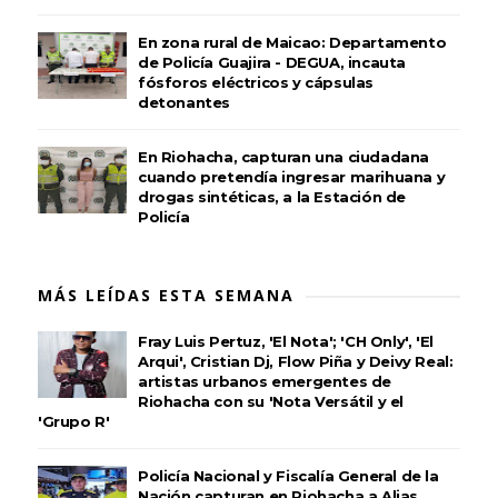
En zona rural de Maicao: Departamento
de Policía Guajira - DEGUA, incauta
fósforos eléctricos y cápsulas
detonantes
En Riohacha, capturan una ciudadana
cuando pretendía ingresar marihuana y
drogas sintéticas, a la Estación de
Policía
MÁS LEÍDAS ESTA SEMANA
Fray Luis Pertuz, 'El Nota'; 'CH Only', 'El
Arqui', Cristian Dj, Flow Piña y Deivy Real:
artistas urbanos emergentes de
Riohacha con su 'Nota Versátil y el
'Grupo R'
Policía Nacional y Fiscalía General de la
Nación capturan en Riohacha a Alias