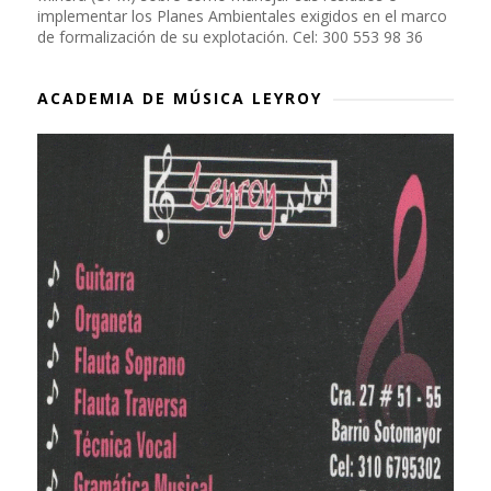
implementar los Planes Ambientales exigidos en el marco
de formalización de su explotación. Cel: 300 553 98 36
ACADEMIA DE MÚSICA LEYROY