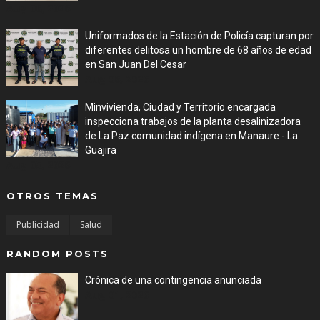
Aug 06, 2026
Uniformados de la Estación de Policía capturan por
diferentes delitosa un hombre de 68 años de edad
en San Juan Del Cesar
Aug 06, 2026
Minvivienda, Ciudad y Territorio encargada
inspecciona trabajos de la planta desalinizadora
de La Paz comunidad indígena en Manaure - La
Guajira
Aug 05, 2026
OTROS TEMAS
Publicidad
Salud
RANDOM POSTS
Crónica de una contingencia anunciada
Aug 01, 2026