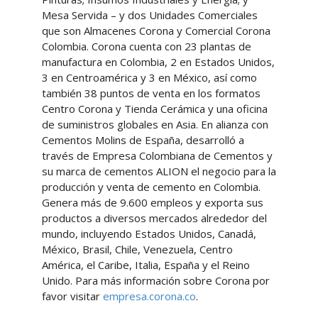
Mesa Servida – y dos Unidades Comerciales
que son Almacenes Corona y Comercial Corona
Colombia. Corona cuenta con 23 plantas de
manufactura en Colombia, 2 en Estados Unidos,
3 en Centroamérica y 3 en México, así como
también 38 puntos de venta en los formatos
Centro Corona y Tienda Cerámica y una oficina
de suministros globales en Asia. En alianza con
Cementos Molins de España, desarrolló a
través de Empresa Colombiana de Cementos y
su marca de cementos ALION el negocio para la
producción y venta de cemento en Colombia.
Genera más de 9.600 empleos y exporta sus
productos a diversos mercados alrededor del
mundo, incluyendo Estados Unidos, Canadá,
México, Brasil, Chile, Venezuela, Centro
América, el Caribe, Italia, España y el Reino
Unido. Para más información sobre Corona por
favor visitar
empresa.corona.co
.