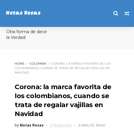
Notas Rosas
Otra forma de decir
la Verdad
HOME
COLOMBIA
CORONA: LA MARCA FAVORITA DE LOS
COLOMBIANOS, CUANDO SE TRATA DE REGALAR VAJILLAS EN
NAVIDAD
Corona: la marca favorita de
los colombianos, cuando se
trata de regalar vajillas en
Navidad
by
Notas Rosas
3 YEARS AGO
3 MINUTE
READ