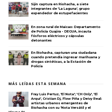
Sijin captura en Riohacha, a siete
integrantes de 'La Laguna', grupo
expendedor de estupefacientes
En zona rural de Maicao: Departamento
de Policía Guajira - DEGUA, incauta
fósforos eléctricos y cápsulas
detonantes
En Riohacha, capturan una ciudadana
cuando pretendía ingresar marihuana y
drogas sintéticas, a la Estación de
Policía
MÁS LEÍDAS ESTA SEMANA
Fray Luis Pertuz, 'El Nota'; 'CH Only', 'El
Arqui', Cristian Dj, Flow Piña y Deivy Real:
artistas urbanos emergentes de
Riohacha con su 'Nota Versátil y el
'Grupo R'