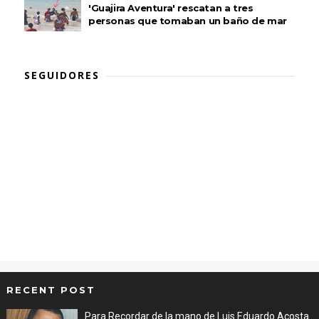
'Guajira Aventura' rescatan a tres
personas que tomaban un baño de mar
SEGUIDORES
RECENT POST
Para Recordar de la mano de Luis Eduardo Acosta