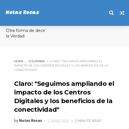
Notas Rosas
Otra forma de decir
la Verdad
HOME
COLOMBIA
CLARO: "SEGUIMOS AMPLIANDO EL
IMPACTO DE LOS CENTROS DIGITALES Y LOS BENEFICIOS DE LA
CONECTIVIDAD"
Claro: "Seguimos ampliando el
impacto de los Centros
Digitales y los beneficios de la
conectividad"
by
Notas Rosas
2 YEARS AGO
2 MINUTE
READ