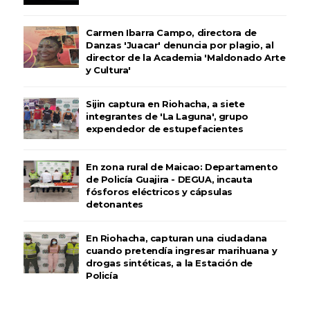
Carmen Ibarra Campo, directora de
Danzas 'Juacar' denuncia por plagio, al
director de la Academia 'Maldonado Arte
y Cultura'
Sijin captura en Riohacha, a siete
integrantes de 'La Laguna', grupo
expendedor de estupefacientes
En zona rural de Maicao: Departamento
de Policía Guajira - DEGUA, incauta
fósforos eléctricos y cápsulas
detonantes
En Riohacha, capturan una ciudadana
cuando pretendía ingresar marihuana y
drogas sintéticas, a la Estación de
Policía