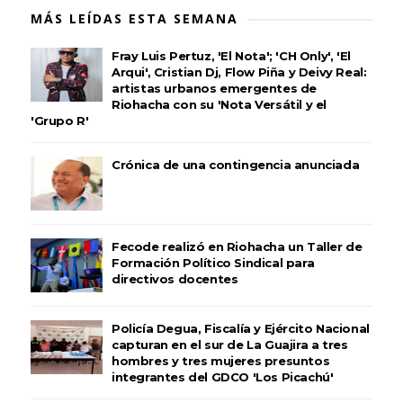
MÁS LEÍDAS ESTA SEMANA
Fray Luis Pertuz, 'El Nota'; 'CH Only', 'El
Arqui', Cristian Dj, Flow Piña y Deivy Real:
artistas urbanos emergentes de
Riohacha con su 'Nota Versátil y el
'Grupo R'
Crónica de una contingencia anunciada
Fecode realizó en Riohacha un Taller de
Formación Político Sindical para
directivos docentes
Policía Degua, Fiscalía y Ejército Nacional
capturan en el sur de La Guajira a tres
hombres y tres mujeres presuntos
integrantes del GDCO 'Los Picachú'