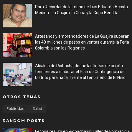
Para Recordar de la mano de Luis Eduardo Acosta
Medina: 'La Guajira, la Curia y la Copa Bendita'
Aug 06, 2026
Artesanos y emprendedores de La Guajira superan
los 40 millones de pesos en ventas durante la Feria
Colombia son las Regiones
Aug 06, 2026
Alcaldía de Riohacha define las líneas de acción
tendientes a elaborar el Plan de Contingencia del
Distrito para hacer frente al fenómeno de El Niño
Aug 06, 2026
OTROS TEMAS
Publicidad
Salud
RANDOM POSTS
Fecode realizó en Riohacha un Taller de Formación