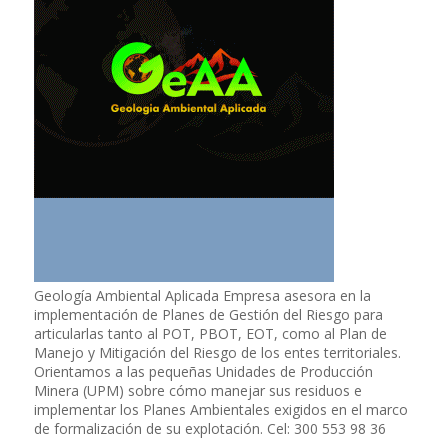
Geología Ambiental Aplicada Empresa asesora en la
implementación de Planes de Gestión del Riesgo para
articularlas tanto al POT, PBOT, EOT, como al Plan de
Manejo y Mitigación del Riesgo de los entes territoriales.
Orientamos a las pequeñas Unidades de Producción
Minera (UPM) sobre cómo manejar sus residuos e
implementar los Planes Ambientales exigidos en el marco
de formalización de su explotación. Cel: 300 553 98 36