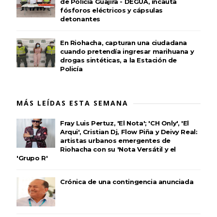
de Policía Guajira - DEGUA, incauta
fósforos eléctricos y cápsulas
detonantes
En Riohacha, capturan una ciudadana
cuando pretendía ingresar marihuana y
drogas sintéticas, a la Estación de
Policía
MÁS LEÍDAS ESTA SEMANA
Fray Luis Pertuz, 'El Nota'; 'CH Only', 'El
Arqui', Cristian Dj, Flow Piña y Deivy Real:
artistas urbanos emergentes de
Riohacha con su 'Nota Versátil y el
'Grupo R'
Crónica de una contingencia anunciada