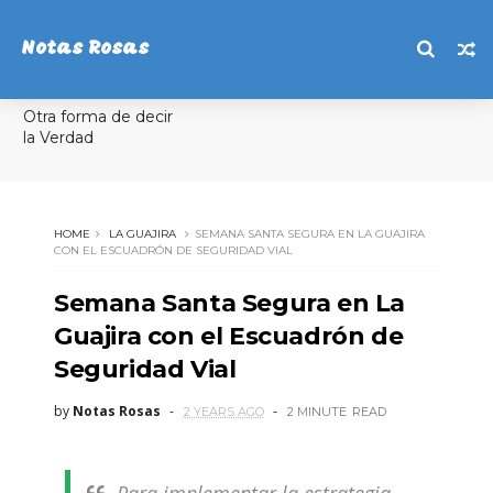
Notas Rosas
Otra forma de decir
la Verdad
HOME
LA GUAJIRA
SEMANA SANTA SEGURA EN LA GUAJIRA
CON EL ESCUADRÓN DE SEGURIDAD VIAL
Semana Santa Segura en La
Guajira con el Escuadrón de
Seguridad Vial
by
Notas Rosas
2 YEARS AGO
2 MINUTE
READ