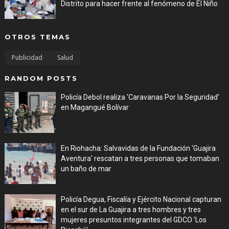
Distrito para hacer frente al fenómeno de El Niño
Aug 06, 2026
OTROS TEMAS
Publicidad
Salud
RANDOM POSTS
Policía Debol realiza 'Caravanas Por la Seguridad'
en Magangué Bolívar
Aug 03, 2026
En Riohacha: Salvavidas de la Fundación 'Guajira
Aventura' rescatan a tres personas que tomaban
un baño de mar
Aug 03, 2026
Policía Degua, Fiscalía y Ejército Nacional capturan
en el sur de La Guajira a tres hombres y tres
mujeres presuntos integrantes del GDCO 'Los