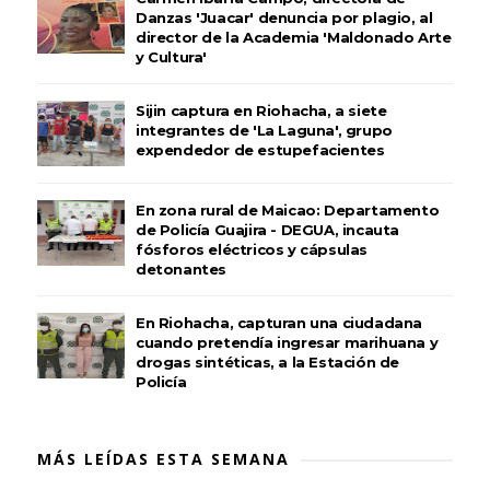
Danzas 'Juacar' denuncia por plagio, al
director de la Academia 'Maldonado Arte
y Cultura'
Sijin captura en Riohacha, a siete
integrantes de 'La Laguna', grupo
expendedor de estupefacientes
En zona rural de Maicao: Departamento
de Policía Guajira - DEGUA, incauta
fósforos eléctricos y cápsulas
detonantes
En Riohacha, capturan una ciudadana
cuando pretendía ingresar marihuana y
drogas sintéticas, a la Estación de
Policía
MÁS LEÍDAS ESTA SEMANA