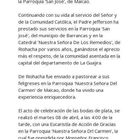
la Parroquia 'San José', de Maicao.
Continuando con su vida al servicio del Señor y
de la Comunidad Católica, el Padre Jefferson ha
prestado sus servicios en la Parroquia 'San
José', del municipio de Barrancas y en la
Catedral 'Nuestra Señora De Los Remedios', de
Riohacha por varios años, ganándose el aprecio
más el respeto, de la comunidad asentada en la
capital del departamento de La Guajira.
De Riohacha fue enviado a pastorear a sus
feligreses en la Parroquia 'Nuestra Señora Del
Carmen' de Maicao, donde ha vivido una
experiencia enriquecedora.
El acto de celebración de las bodas de plata, se
realizó el martes 08 de abril, a las 4:00 de la
tarde, con una Eucaristía de Acción de Gracias
en la Parroquia 'Nuestra Señora Drl Carmen', la
cual fue presidida por Monseñor Francisco