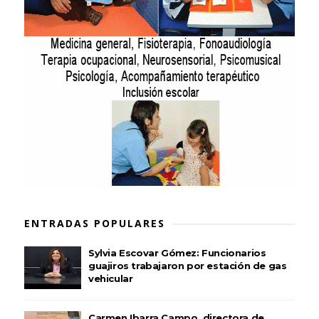
ENTRADAS POPULARES
Sylvia Escovar Gómez: Funcionarios
guajiros trabajaron por estación de gas
vehicular
Carmen Ibarra Campo, directora de