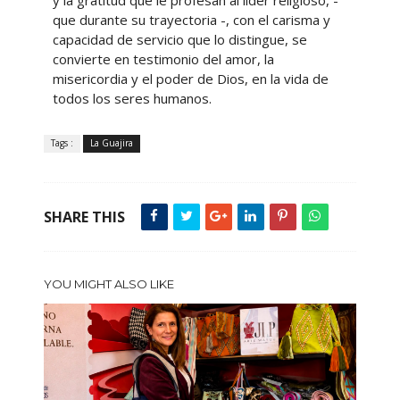
y la gratitud que le profesan al lider religioso, -
que durante su trayectoria -, con el carisma y
capacidad de servicio que lo distingue, se
convierte en testimonio del amor, la
misericordia y el poder de Dios, en la vida de
todos los seres humanos.
Tags :
La Guajira
SHARE THIS
YOU MIGHT ALSO LIKE