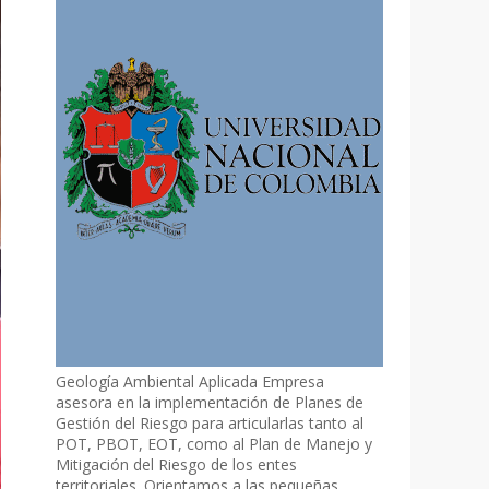
Geología Ambiental Aplicada Empresa
asesora en la implementación de Planes de
Gestión del Riesgo para articularlas tanto al
POT, PBOT, EOT, como al Plan de Manejo y
Mitigación del Riesgo de los entes
territoriales. Orientamos a las pequeñas