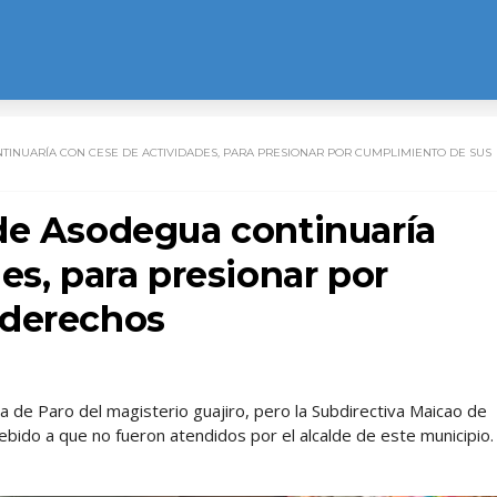
TINUARÍA CON CESE DE ACTIVIDADES, PARA PRESIONAR POR CUMPLIMIENTO DE SUS
de Asodegua continuaría
es, para presionar por
 derechos
 de Paro del magisterio guajiro, pero la Subdirectiva Maicao de
debido a que no fueron atendidos por el alcalde de este municipio.