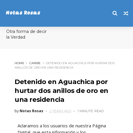
Notas Rosas
Otra forma de decir
la Verdad
HOME
CARIBE
DETENIDO EN AGUACHICA POR HURTAR DOS
ANILLOS DE ORO EN UNA RESIDENCIA
Detenido en Aguachica por
hurtar dos anillos de oro en
una residencia
by
Notas Rosas
2 YEARS AGO
1 MINUTE
READ
Aclaramos a los usuarios de nuestra Página
Digital, que esta información y los