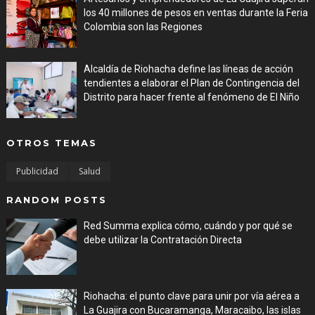
los 40 millones de pesos en ventas durante la Feria
Colombia son las Regiones
Aug 06, 2026
Alcaldía de Riohacha define las líneas de acción
tendientes a elaborar el Plan de Contingencia del
Distrito para hacer frente al fenómeno de El Niño
Aug 06, 2026
OTROS TEMAS
Publicidad
Salud
RANDOM POSTS
Red Summa explica cómo, cuándo y por qué se
debe utilizar la Contratación Directa
Jul 29, 2026
Riohacha: el punto clave para unir por vía aérea a
La Guajira con Bucaramanga, Maracaibo, las islas