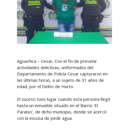
Aguachica – Cesar, Con el fin de prevenir
actividades delictivas, uniformados del
Departamento de Policía Cesar capturaron en
las últimas horas, a un sujeto de 31 años de
edad, por el Delito de Hurto.
El suceso tuvo lugar cuando esta persona llegó
hasta un inmueble situado en el Barrio 'El
Paraíso', de dicho municipio, donde se acercó
con la excusa de pedir agua.