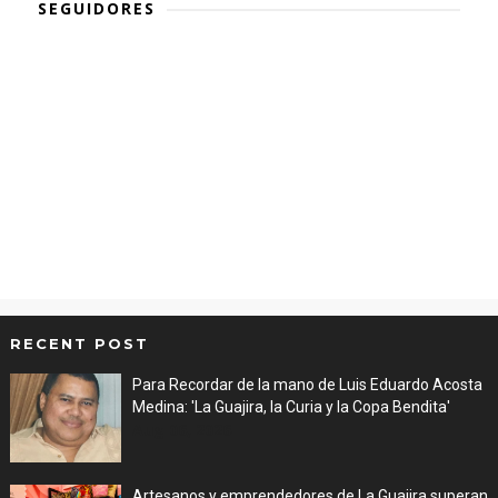
SEGUIDORES
RECENT POST
Para Recordar de la mano de Luis Eduardo Acosta
Medina: 'La Guajira, la Curia y la Copa Bendita'
Aug 06, 2026
Artesanos y emprendedores de La Guajira superan