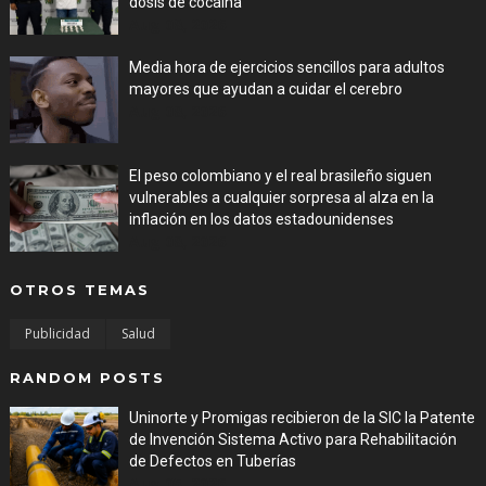
dosis de cocaína
Aug 08, 2026
Media hora de ejercicios sencillos para adultos
mayores que ayudan a cuidar el cerebro
Aug 08, 2026
El peso colombiano y el real brasileño siguen
vulnerables a cualquier sorpresa al alza en la
inflación en los datos estadounidenses
Aug 08, 2026
OTROS TEMAS
Publicidad
Salud
RANDOM POSTS
Uninorte y Promigas recibieron de la SIC la Patente
de Invención Sistema Activo para Rehabilitación
de Defectos en Tuberías
Aug 05, 2026