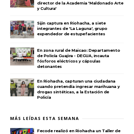
director de la Academia 'Maldonado Arte
y Cultura'
Sijin captura en Riohacha, a siete
integrantes de 'La Laguna', grupo
expendedor de estupefacientes
En zona rural de Maicao: Departamento
de Policía Guajira - DEGUA, incauta
fósforos eléctricos y cápsulas
detonantes
En Riohacha, capturan una ciudadana
cuando pretendía ingresar marihuana y
drogas sintéticas, a la Estación de
Policía
MÁS LEÍDAS ESTA SEMANA
Fecode realizó en Riohacha un Taller de