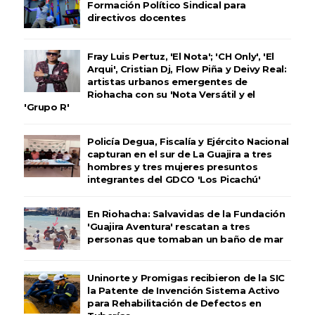
Formación Político Sindical para
directivos docentes
Fray Luis Pertuz, 'El Nota'; 'CH Only', 'El
Arqui', Cristian Dj, Flow Piña y Deivy Real:
artistas urbanos emergentes de
Riohacha con su 'Nota Versátil y el
'Grupo R'
Policía Degua, Fiscalía y Ejército Nacional
capturan en el sur de La Guajira a tres
hombres y tres mujeres presuntos
integrantes del GDCO 'Los Picachú'
En Riohacha: Salvavidas de la Fundación
'Guajira Aventura' rescatan a tres
personas que tomaban un baño de mar
Uninorte y Promigas recibieron de la SIC
la Patente de Invención Sistema Activo
para Rehabilitación de Defectos en