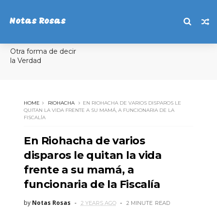
Notas Rosas
Otra forma de decir
la Verdad
HOME
RIOHACHA
EN RIOHACHA DE VARIOS DISPAROS LE
QUITAN LA VIDA FRENTE A SU MAMÁ, A FUNCIONARIA DE LA
FISCALÍA
En Riohacha de varios
disparos le quitan la vida
frente a su mamá, a
funcionaria de la Fiscalía
by
Notas Rosas
2 YEARS AGO
2 MINUTE
READ