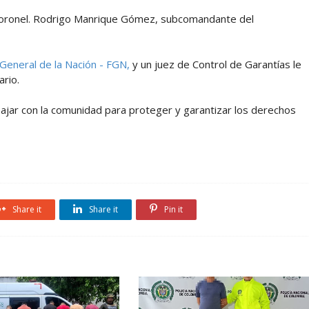
 coronel. Rodrigo Manrique Gómez, subcomandante del
 General de la Nación - FGN,
y un juez de Control de Garantías le
ario.
jar con la comunidad para proteger y garantizar los derechos
Share it
Share it
Pin it