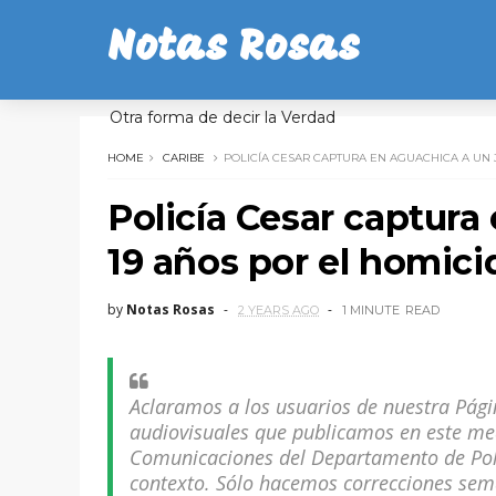
Notas Rosas
Otra forma de decir la Verdad
HOME
CARIBE
POLICÍA CESAR CAPTURA EN AGUACHICA A UN 
Policía Cesar captura
19 años por el homici
by
Notas Rosas
2 YEARS AGO
1 MINUTE
READ
Aclaramos a los usuarios de nuestra Pági
audiovisuales que publicamos en este med
Comunicaciones del Departamento de Poli
contexto. Sólo hacemos correcciones semá