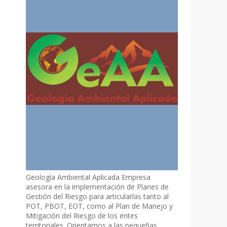
Geología Ambiental Aplicada Empresa
asesora en la implementación de Planes de
Gestión del Riesgo para articularlas tanto al
POT, PBOT, EOT, como al Plan de Manejo y
Mitigación del Riesgo de los entes
territoriales. Orientamos a las pequeñas