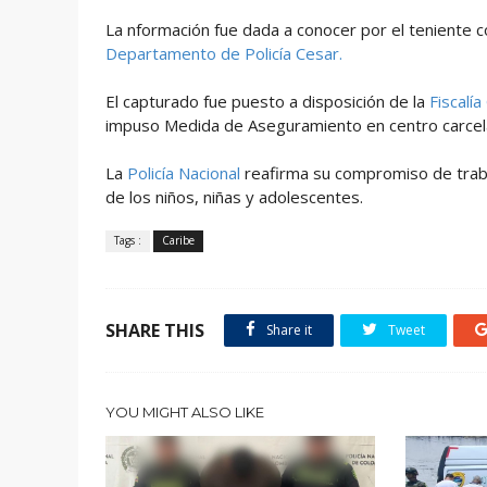
La nformación fue dada a conocer por el teniente
Departamento de Policía Cesar.
El capturado fue puesto a disposición de la
Fiscalía
impuso Medida de Aseguramiento en centro carcel
La
Policía Nacional
reafirma su compromiso de traba
de los niños, niñas y adolescentes.
Tags :
Caribe
SHARE THIS
Share it
Tweet
YOU MIGHT ALSO LIKE