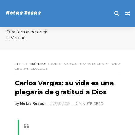
Notas Rosas
Otra forma de decir
la Verdad
HOME
CRÓNICAS
CARLOS VARGAS: SU VIDA ES UNA PLEGARIA
DE GRATITUD A DIOS
Carlos Vargas: su vida es una
plegaria de gratitud a Dios
by
Notas Rosas
1 YEAR AGO
2 MINUTE
READ