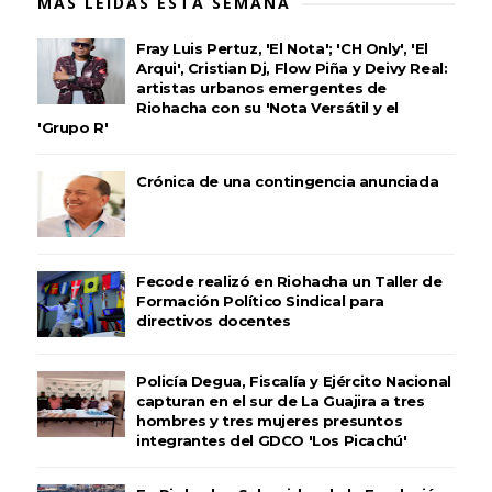
MÁS LEÍDAS ESTA SEMANA
Fray Luis Pertuz, 'El Nota'; 'CH Only', 'El
Arqui', Cristian Dj, Flow Piña y Deivy Real:
artistas urbanos emergentes de
Riohacha con su 'Nota Versátil y el
'Grupo R'
Crónica de una contingencia anunciada
Fecode realizó en Riohacha un Taller de
Formación Político Sindical para
directivos docentes
Policía Degua, Fiscalía y Ejército Nacional
capturan en el sur de La Guajira a tres
hombres y tres mujeres presuntos
integrantes del GDCO 'Los Picachú'