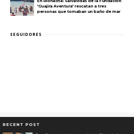
En Riohacha: Salvavidas de la Fundación
'Guajira Aventura' rescatan a tres
personas que tomaban un baño de mar
SEGUIDORES
RECENT POST