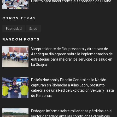
Distrito para hacer frente al fenómeno de El Niño
Aug 06, 2026
OTROS TEMAS
Publicidad
Salud
RANDOM POSTS
Vicepresidente de Fiduprevisora y directivos de
Asodegua dialogaron sobre la implementación de
estrategias para mejorar los servicios de salud en
La Guajira
Jul 31, 2026
Policía Nacional y Fiscalía General de la Nación
capturan en Riohacha a Alias León', presunto
cabecilla de una Red de Explotación Sexual y Trata
de Personas
Jul 31, 2026
Fedegan informa sobre millonarias pérdidas en el
sector ganadero ante las condiciones climáticas