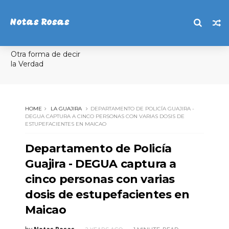
Notas Rosas
Otra forma de decir
la Verdad
HOME
LA GUAJIRA
DEPARTAMENTO DE POLICÍA GUAJIRA -
DEGUA CAPTURA A CINCO PERSONAS CON VARIAS DOSIS DE
ESTUPEFACIENTES EN MAICAO
Departamento de Policía
Guajira - DEGUA captura a
cinco personas con varias
dosis de estupefacientes en
Maicao