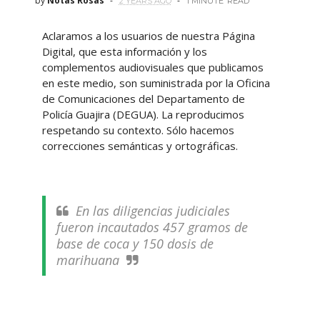
by
Notas Rosas
2 YEARS AGO
1 MINUTE
READ
Aclaramos a los usuarios de nuestra Página
Digital, que esta información y los
complementos audiovisuales que publicamos
en este medio, son suministrada por la Oficina
de Comunicaciones del Departamento de
Policía Guajira (DEGUA). La reproducimos
respetando su contexto. Sólo hacemos
correcciones semánticas y ortográficas.
En las diligencias judiciales
fueron incautados 457 gramos de
base de coca y 150 dosis de
marihuana