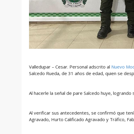
Valledupar – Cesar. Personal adscrito al
Nuevo Mode
Salcedo Rueda, de 31 años de edad, quien se despl
Al hacerle la señal de pare Salcedo huye, logrando
Al verificar sus antecedentes, se confirmó que ten
Agravado, Hurto Calificado Agravado y Tráfico, Fa