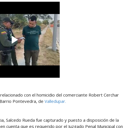
 relacionado con el homicidio del comerciante Robert Cerchar
l Barrio Pontevedra, de
Valledupar.
ancia, Salcedo Rueda fue capturado y puesto a disposición de la
o en cuenta que es requerido por el Juzgado Penal Municipal con