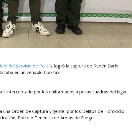
lo del Servicio de Policía,
logró la captura de Rubén Darío
azaba en un vehículo tipo taxi.
 ser interceptado por los uniformados a pocas cuadras del lugar.
ía una Orden de Captura vigente, por los Delitos de Homicidio
bricación, Porte o Tenencia de Armas de Fuego.