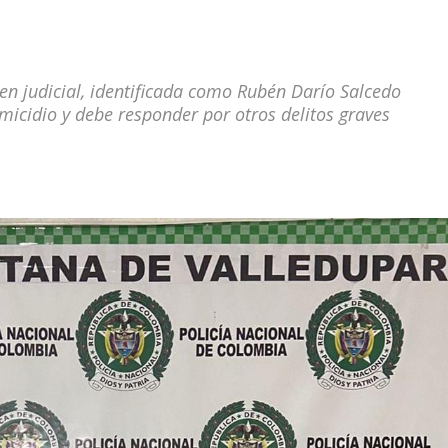
n judicial, identificada como Rubén Darío Salcedo
micidio y debe responder por otros delitos graves