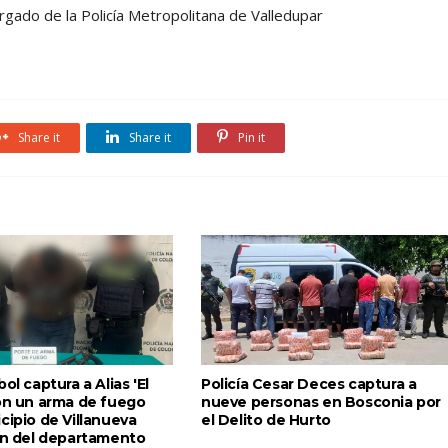
gado de la Policía Metropolitana de Valledupar
Share it
Share it
Pin it
ol captura a Alias 'El
Policía Cesar Deces captura a
con un arma de fuego
nueve personas en Bosconia por
cipio de Villanueva
el Delito de Hurto
ión del departamento