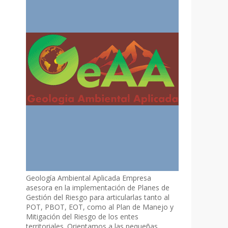
Geología Ambiental Aplicada Empresa
asesora en la implementación de Planes de
Gestión del Riesgo para articularlas tanto al
POT, PBOT, EOT, como al Plan de Manejo y
Mitigación del Riesgo de los entes
territoriales. Orientamos a las pequeñas