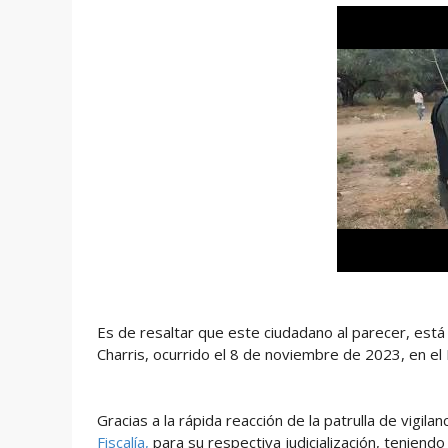
Es de resaltar que este ciudadano al parecer, está
Charris, ocurrido el 8 de noviembre de 2023, en e
Gracias a la rápida reacción de la patrulla de vigil
Fiscalía,
para su respectiva judicialización, teniend