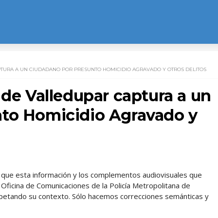
PTURA A UN CIUDADANO POR PRESUNTO HOMICIDIO AGRAVADO Y OTROS DELITOS
 de Valledupar captura a un
nto Homicidio Agravado y
l, que esta información y los complementos audiovisuales que
Oficina de Comunicaciones de la Policía Metropolitana de
petando su contexto. Sólo hacemos correcciones semánticas y