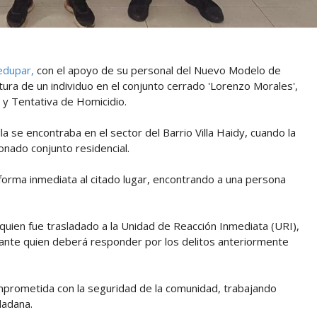
ledupar,
con el apoyo de su personal del Nuevo Modelo de
captura de un individuo en el conjunto cerrado 'Lorenzo Morales',
 y Tentativa de Homicidio.
ulla se encontraba en el sector del Barrio Villa Haidy, cuando la
ionado conjunto residencial.
 forma inmediata al citado lugar, encontrando a una persona
, quien fue trasladado a la Unidad de Reacción Inmediata (URI),
, ante quien deberá responder por los delitos anteriormente
comprometida con la seguridad de la comunidad, trabajando
dadana.