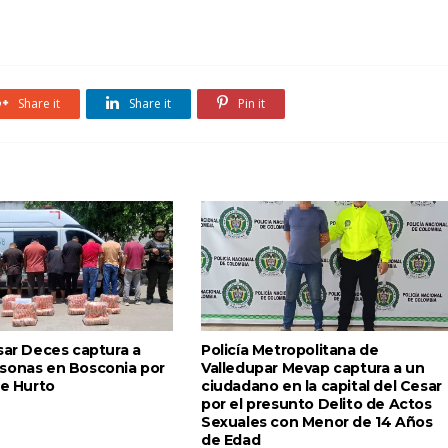
Share it
Share it
Pin it
sar Deces captura a
Policía Metropolitana de
sonas en Bosconia por
Valledupar Mevap captura a un
de Hurto
ciudadano en la capital del Cesar
por el presunto Delito de Actos
Sexuales con Menor de 14 Años
de Edad