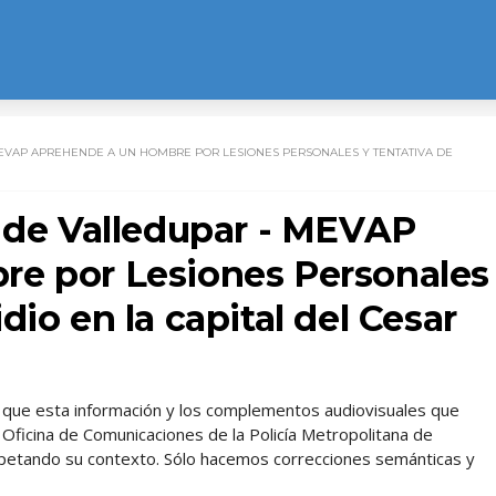
EVAP APREHENDE A UN HOMBRE POR LESIONES PERSONALES Y TENTATIVA DE
a de Valledupar - MEVAP
re por Lesiones Personales
io en la capital del Cesar
l, que esta información y los complementos audiovisuales que
Oficina de Comunicaciones de la Policía Metropolitana de
petando su contexto. Sólo hacemos correcciones semánticas y