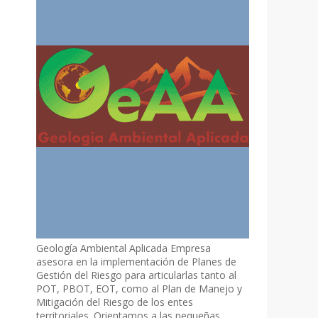
Geología Ambiental Aplicada Empresa
asesora en la implementación de Planes de
Gestión del Riesgo para articularlas tanto al
POT, PBOT, EOT, como al Plan de Manejo y
Mitigación del Riesgo de los entes
territoriales. Orientamos a las pequeñas