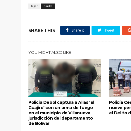
Tags :
Caribe
SHARE THIS
Share it
Tweet
YOU MIGHT ALSO LIKE
Policía Debol captura a Alias 'El
Policía Ce
Guajiro' con un arma de fuego
nueve per
en el municipio de Villanueva
el Delito 
jurisdicción del departamento
de Bolívar