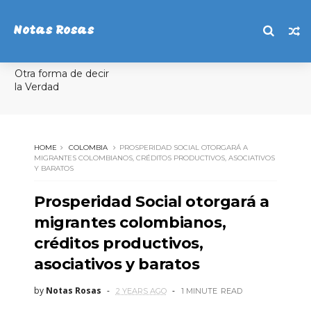
Notas Rosas
Otra forma de decir
la Verdad
HOME
COLOMBIA
PROSPERIDAD SOCIAL OTORGARÁ A
MIGRANTES COLOMBIANOS, CRÉDITOS PRODUCTIVOS, ASOCIATIVOS
Y BARATOS
Prosperidad Social otorgará a
migrantes colombianos,
créditos productivos,
asociativos y baratos
by
Notas Rosas
2 YEARS AGO
1 MINUTE
READ