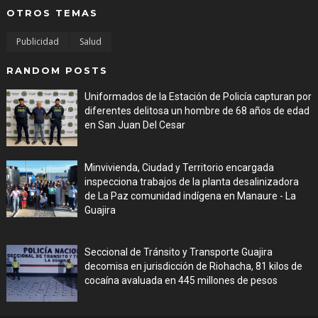
OTROS TEMAS
Publicidad
Salud
RANDOM POSTS
Uniformados de la Estación de Policía capturan por
diferentes delitosa un hombre de 68 años de edad
en San Juan Del Cesar
Aug 06, 2026
Minvivienda, Ciudad y Territorio encargada
inspecciona trabajos de la planta desalinizadora
de La Paz comunidad indígena en Manaure - La
Guajira
Aug 05, 2026
Seccional de Tránsito y Transporte Guajira
decomisa en jurisdicción de Riohacha, 81 kilos de
cocaína avaluada en 445 millones de pesos
Aug 05, 2026