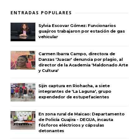
ENTRADAS POPULARES
Sylvia Escovar Gómez: Funcionarios
guajiros trabajaron por estación de gas
vehicular
Carmen Ibarra Campo, directora de
Danzas 'Juacar' denuncia por plagio, al
director de la Academia 'Maldonado Arte
y Cultura'
Sijin captura en Riohacha, a siete
integrantes de 'La Laguna', grupo
expendedor de estupefacientes
En zona rural de Maicao: Departamento
de Policía Guajira - DEGUA, incauta
fósforos eléctricos y cápsulas
detonantes