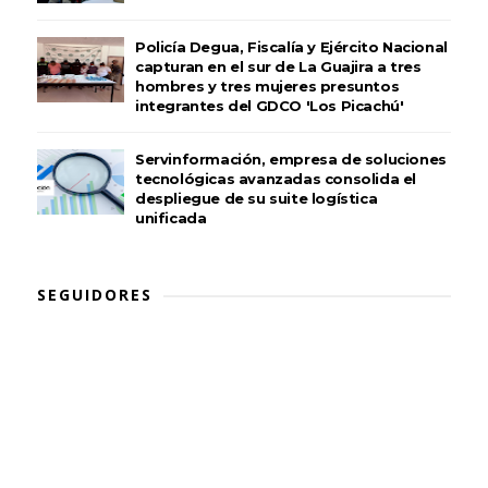
Policía Degua, Fiscalía y Ejército Nacional
capturan en el sur de La Guajira a tres
hombres y tres mujeres presuntos
integrantes del GDCO 'Los Picachú'
Servinformación, empresa de soluciones
tecnológicas avanzadas consolida el
despliegue de su suite logística
unificada
SEGUIDORES