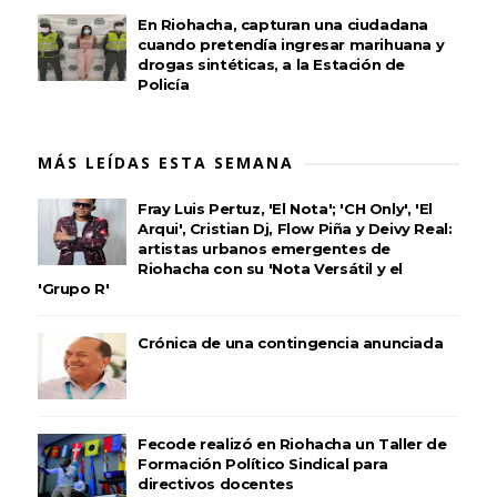
En Riohacha, capturan una ciudadana
cuando pretendía ingresar marihuana y
drogas sintéticas, a la Estación de
Policía
MÁS LEÍDAS ESTA SEMANA
Fray Luis Pertuz, 'El Nota'; 'CH Only', 'El
Arqui', Cristian Dj, Flow Piña y Deivy Real:
artistas urbanos emergentes de
Riohacha con su 'Nota Versátil y el
'Grupo R'
Crónica de una contingencia anunciada
Fecode realizó en Riohacha un Taller de
Formación Político Sindical para
directivos docentes