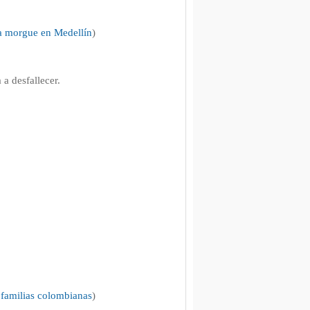
la morgue en Medellín
)
 a desfallecer.
.
 familias colombianas
)