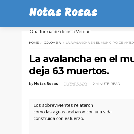
Notas Rosas
Otra forma de decir la Verdad
HOME
COLOMBIA
LA AVALANCHA EN EL MUNICIPIO DE ANTIO
La avalancha en el mu
deja 63 muertos.
by
Notas Rosas
11 YEARS AGO
2 MINUTE
READ
Los sobrevivientes relataron
cómo las aguas acabaron con una vida
construida con esfuerzo.