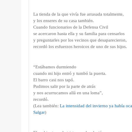
La tienda de la que vivía fue arrasada totalmente,
y los enseres de su casa también.
Cuando funcionarios de la Defensa Civil
se acercaron hasta ella y su familia para censarlos
y preguntarles por los vecinos que desaparecieron,
recordó los esfuerzos heroicos de uno de sus hijos.
“Estábamos durmiendo
cuando mi hijo entró y tumbó la puerta.
El barro casi nos tapó.
Pudimos salir por la parte de atrás
y nos acurrucamos allá en una loma”,
recordó.
(Lea también:
La intensidad del invierno ya había o
Salgar
)