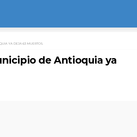
QUIA YA DEJA 63 MUERTOS.
nicipio de Antioquia ya