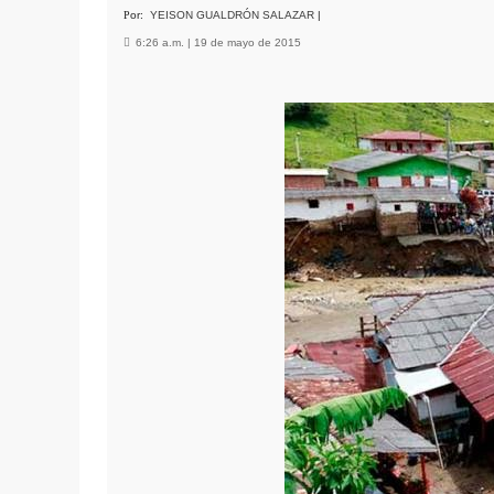
P
or:
YEISON GUALDRÓN SALAZAR
|

6:26 a.m. | 19 de mayo de 2015