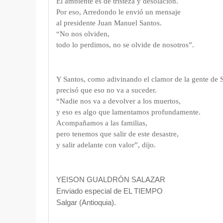
El ambiente es de tristeza y desolación.
Por eso, Arredondo le envió un mensaje
al presidente Juan Manuel Santos.
“No nos olviden,
todo lo perdimos, no se olvide de nosotros”.
Y Santos, como adivinando el clamor de la gente de 
precisó que eso no va a suceder.
“Nadie nos va a devolver a los muertos,
y eso es algo que lamentamos profundamente.
Acompañamos a las familias,
pero tenemos que salir de este desastre,
y salir adelante con valor”, dijo.
YEISON GUALDRÓN SALAZAR
Enviado especial de EL TIEMPO
Salgar (Antioquia).