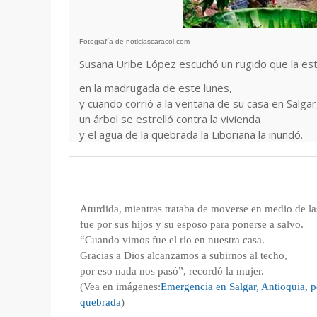
Fotografía de noticiascaracol.com
Susana Uribe López escuchó un rugido que la e
en
la madrugada de este lunes,
y cuando corrió a la ventana de
su casa en Salgar
un árbol se estrelló contra la vivienda
y el agua de la quebrada la Liboriana la inundó.
Aturdida, mientras trataba de moverse en medio de l
fue por sus hijos y su esposo para ponerse a salvo.
“Cuando vimos fue el río en nuestra casa.
Gracias a Dios alcanzamos a subirnos al techo,
por eso nada nos pasó”, recordó la mujer.
(Vea en imágenes:
Emergencia en Salgar, Antioquia, 
quebrada
)