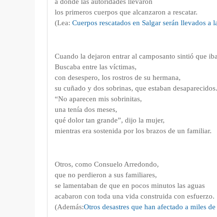
a donde las autoridades
llevaron
los primeros cuerpos que alcanzaron a rescatar.
(Lea:
Cuerpos rescatados en Salgar serán llevados a 
Cuando la dejaron entrar al camposanto sintió que iba
Buscaba entre las víctimas,
con desespero, los rostros de su hermana,
su cuñado y dos sobrinas, que estaban desaparecidos
“No aparecen mis sobrinitas,
una tenía dos meses,
qué dolor tan grande”, dijo la mujer,
mientras era sostenida por los brazos de un familiar.
Otros, como Consuelo Arredondo,
que no perdieron a sus familiares,
se lamentaban de que en pocos minutos las aguas
acabaron con toda una vida construida con esfuerzo.
(Además:
Otros desastres que han afectado a miles de