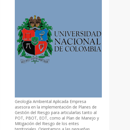
Geología Ambiental Aplicada Empresa
asesora en la implementación de Planes de
Gestión del Riesgo para articularlas tanto al
POT, PBOT, EOT, como al Plan de Manejo y
Mitigación del Riesgo de los entes
territoriales. Orientamos a las pequeñas