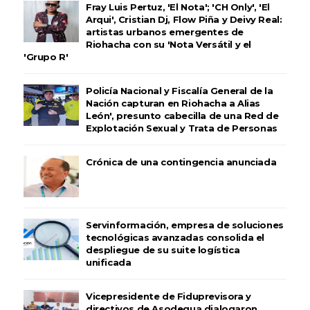
Fray Luis Pertuz, 'El Nota'; 'CH Only', 'El
Arqui', Cristian Dj, Flow Piña y Deivy Real:
artistas urbanos emergentes de
Riohacha con su 'Nota Versátil y el
'Grupo R'
Policía Nacional y Fiscalía General de la
Nación capturan en Riohacha a Alias
León', presunto cabecilla de una Red de
Explotación Sexual y Trata de Personas
Crónica de una contingencia anunciada
Servinformación, empresa de soluciones
tecnológicas avanzadas consolida el
despliegue de su suite logística
unificada
Vicepresidente de Fiduprevisora y
directivos de Asodegua dialogaron