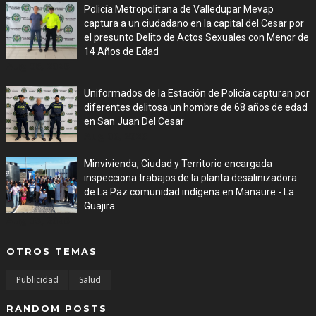
Policía Metropolitana de Valledupar Mevap
captura a un ciudadano en la capital del Cesar por
el presunto Delito de Actos Sexuales con Menor de
14 Años de Edad
Aug 06, 2026
Uniformados de la Estación de Policía capturan por
diferentes delitosa un hombre de 68 años de edad
en San Juan Del Cesar
Aug 06, 2026
Minvivienda, Ciudad y Territorio encargada
inspecciona trabajos de la planta desalinizadora
de La Paz comunidad indígena en Manaure - La
Guajira
Aug 05, 2026
OTROS TEMAS
Publicidad
Salud
RANDOM POSTS