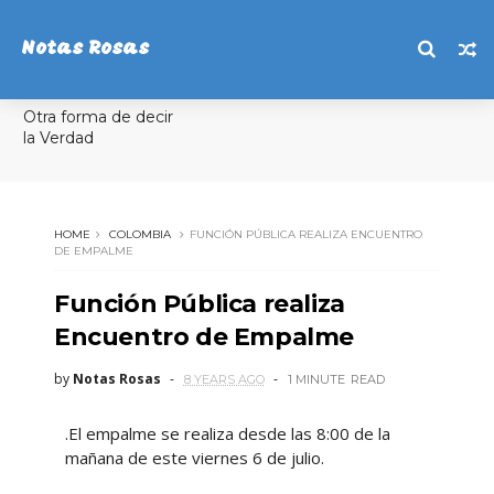
Notas Rosas
Otra forma de decir
la Verdad
HOME
COLOMBIA
FUNCIÓN PÚBLICA REALIZA ENCUENTRO
DE EMPALME
Función Pública realiza
Encuentro de Empalme
by
Notas Rosas
8 YEARS AGO
1 MINUTE
READ
.El empalme se realiza desde las 8:00 de la
mañana de este viernes 6 de julio.