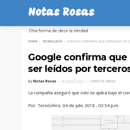
Notas Rosas
Otra forma de decir la Verdad
HOME
TECNOLOGÍA
GOOGLE CONFIRMA QUE MENSAJES DE G
Google confirma que
ser leídos por tercero
by
Notas Rosas
8 YEARS AGO
1 MINUTE
READ
La compañía aseguró que solo se aplica bajo el co
Por: Tecnósfera 04 de julio 2018 , 03:54 p.m.