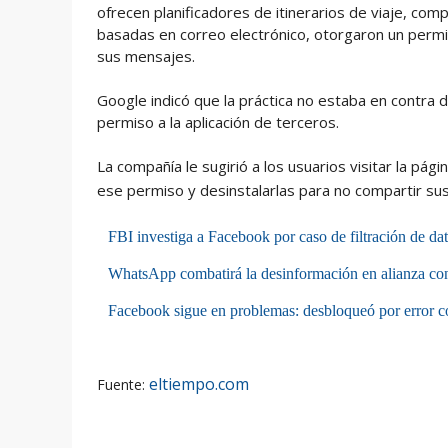
ofrecen planificadores de itinerarios de viaje, co
basadas en correo electrónico, otorgaron un permi
sus mensajes.
Google indicó que la práctica no estaba en contra d
permiso a la aplicación de terceros.
La compañía le sugirió a los usuarios visitar la pági
ese permiso y desinstalarlas para no compartir sus
FBI investiga a Facebook por caso de filtración de da
WhatsApp combatirá la desinformación en alianza con
Facebook sigue en problemas: desbloqueó por error c
eltiempo.com
Fuente: