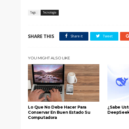
Tags :
Tecnología
SHARE THIS
Share it
Tweet
YOU MIGHT ALSO LIKE
Lo Que No Debe Hacer Para
¿Sabe Ust
Conservar En Buen Estado Su
DeepSee
Computadora