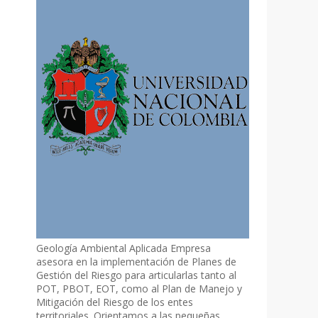
Geología Ambiental Aplicada Empresa
asesora en la implementación de Planes de
Gestión del Riesgo para articularlas tanto al
POT, PBOT, EOT, como al Plan de Manejo y
Mitigación del Riesgo de los entes
territoriales. Orientamos a las pequeñas