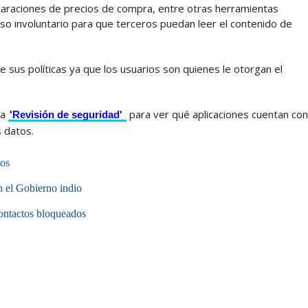
mparaciones de precios de compra, entre otras herramientas
so involuntario para que terceros puedan leer el contenido de
e sus políticas ya que los usuarios son quienes le otorgan el
na
para ver qué aplicaciones cuentan con
'Revisión de seguridad'
 datos.
tos
 el Gobierno indio
ontactos bloqueados