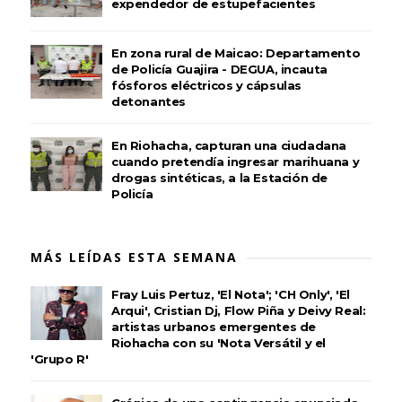
expendedor de estupefacientes
En zona rural de Maicao: Departamento
de Policía Guajira - DEGUA, incauta
fósforos eléctricos y cápsulas
detonantes
En Riohacha, capturan una ciudadana
cuando pretendía ingresar marihuana y
drogas sintéticas, a la Estación de
Policía
MÁS LEÍDAS ESTA SEMANA
Fray Luis Pertuz, 'El Nota'; 'CH Only', 'El
Arqui', Cristian Dj, Flow Piña y Deivy Real:
artistas urbanos emergentes de
Riohacha con su 'Nota Versátil y el
'Grupo R'