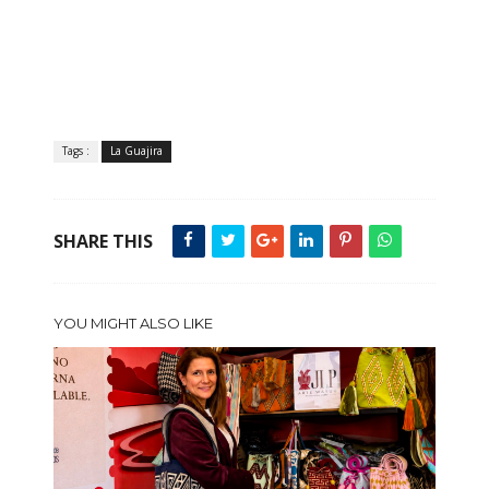
Tags :
La Guajira
SHARE THIS
YOU MIGHT ALSO LIKE