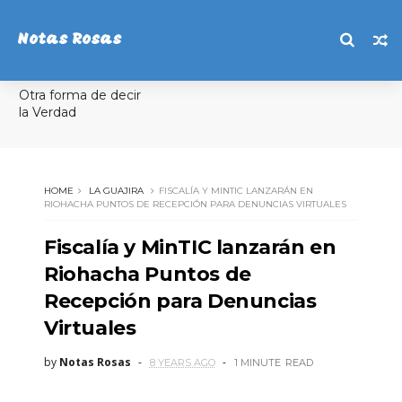
Notas Rosas
Otra forma de decir
la Verdad
HOME
LA GUAJIRA
FISCALÍA Y MINTIC LANZARÁN EN
RIOHACHA PUNTOS DE RECEPCIÓN PARA DENUNCIAS VIRTUALES
Fiscalía y MinTIC lanzarán en
Riohacha Puntos de
Recepción para Denuncias
Virtuales
by
Notas Rosas
8 YEARS AGO
1 MINUTE
READ