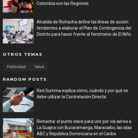
Colombia son las Regiones
Aug 06, 2026
Alcaldía de Riohacha define las líneas de acción
tendientes a elaborar el Plan de Contingencia del
Distrito para hacer frente al fenómeno de El Niño
Aug 06, 2026
OTROS TEMAS
Publicidad
Salud
RANDOM POSTS
Red Summa explica cómo, cuándo y por qué se
debe utilizar la Contratación Directa
Jul 29, 2026
Riohacha: el punto clave para unir por vía aérea a
La Guajira con Bucaramanga, Maracaibo, las islas
ABC y República Dominicana en el Caribe