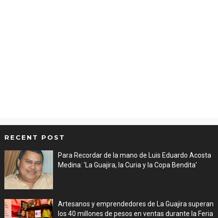
RECENT POST
Para Recordar de la mano de Luis Eduardo Acosta
Medina: 'La Guajira, la Curia y la Copa Bendita'
Aug 06, 2026
Artesanos y emprendedores de La Guajira superan
los 40 millones de pesos en ventas durante la Feria