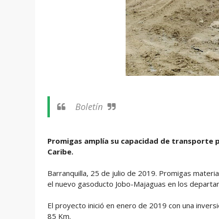
Boletín
Promigas amplía su capacidad de transporte p
Caribe.
Barranquilla, 25 de julio de 2019. Promigas materi
el nuevo gasoducto Jobo-Majaguas en los departa
El proyecto inició en enero de 2019 con una invers
85 Km.