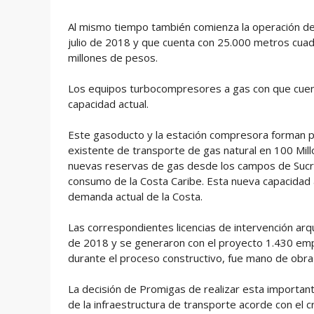
Al mismo tiempo también comienza la operación de l
julio de 2018 y que cuenta con 25.000 metros cuad
millones de pesos.
Los equipos turbocompresores a gas con que cuent
capacidad actual.
Este gasoducto y la estación compresora forman pa
existente de transporte de gas natural en 100 Millo
nuevas reservas de gas desde los campos de Sucre 
consumo de la Costa Caribe. Esta nueva capacidad 
demanda actual de la Costa.
Las correspondientes licencias de intervención ar
de 2018 y se generaron con el proyecto 1.430 emp
durante el proceso constructivo, fue mano de obra 
La decisión de Promigas de realizar esta importan
de la infraestructura de transporte acorde con el 