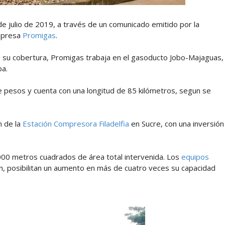
e julio de 2019, a través de un comunicado emitido por la
mpresa
Promigas
.
de su cobertura, Promigas trabaja en el gasoducto Jobo-Majaguas,
ba.
e pesos y cuenta con una longitud de 85 kilómetros, segun se
n de la
Estación Compresora Filadelfia
en Sucre, con una inversión
5.000 metros cuadrados de área total intervenida. Los
equipos
n, posibilitan un aumento en más de cuatro veces su capacidad