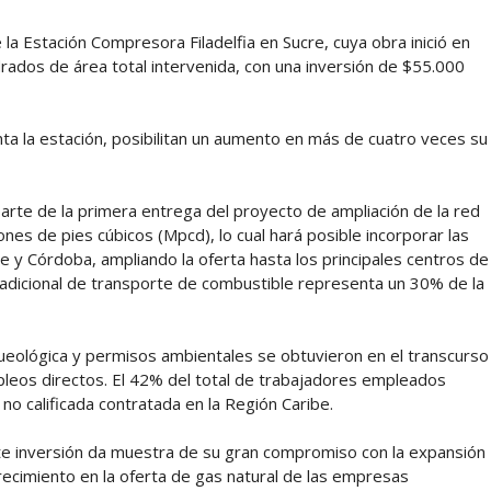
a Estación Compresora Filadelfia en Sucre, cuya obra inició en
rados de área total intervenida, con una inversión de $55.000
a la estación, posibilitan un aumento en más de cuatro veces su
rte de la primera entrega del proyecto de ampliación de la red
nes de pies cúbicos (Mpcd), lo cual hará posible incorporar las
y Córdoba, ampliando la oferta hasta los principales centros de
adicional de transporte de combustible representa un 30% de la
queológica y permisos ambientales se obtuvieron en el transcurso
leos directos. El 42% del total de trabajadores empleados
no calificada contratada en la Región Caribe.
te inversión da muestra de su gran compromiso con la expansión
crecimiento en la oferta de gas natural de las empresas