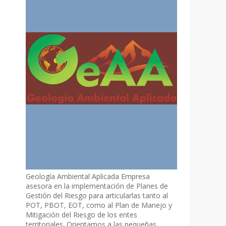
Geología Ambiental Aplicada Empresa
asesora en la implementación de Planes de
Gestión del Riesgo para articularlas tanto al
POT, PBOT, EOT, como al Plan de Manejo y
Mitigación del Riesgo de los entes
territoriales. Orientamos a las pequeñas