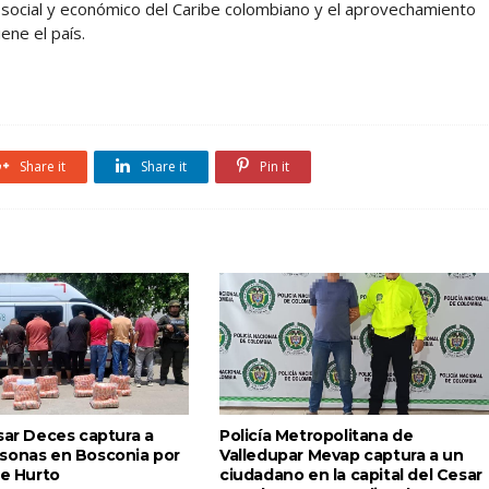
o social y económico del Caribe colombiano y el aprovechamiento
ene el país.
Share it
Share it
Pin it
sar Deces captura a
Policía Metropolitana de
sonas en Bosconia por
Valledupar Mevap captura a un
de Hurto
ciudadano en la capital del Cesar