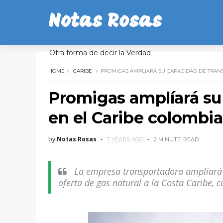
Notas Rosas
Otra forma de decir la Verdad
HOME
CARIBE
PROMIGAS AMPLÍARÁ SU CAPACIDAD DE TRAN
Promigas amplíará su
en el Caribe colombi
by
Notas Rosas
7 YEARS AGO
2 MINUTE
READ
La empresa transportadora ampliará 
oferta de gas natural a la Costa Caribe, 