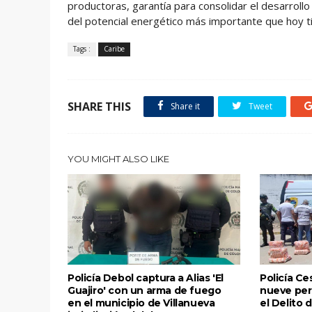
productoras, garantía para consolidar el desarroll
del potencial energético más importante que hoy ti
Tags :
Caribe
SHARE THIS
Share it
Tweet
YOU MIGHT ALSO LIKE
Policía Debol captura a Alias 'El
Policía Ce
Guajiro' con un arma de fuego
nueve per
en el municipio de Villanueva
el Delito 