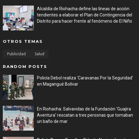
Alcaldía de Riohacha define las líneas de acción
tendientes a elaborar el Plan de Contingencia del
Distrito para hacer frente al fenómeno de El Niño
Aug 06, 2026
OTROS TEMAS
Publicidad
Salud
RANDOM POSTS
Policía Debol realiza 'Caravanas Por la Seguridad'
en Magangué Bolívar
Aug 03, 2026
En Riohacha: Salvavidas de la Fundación 'Guajira
Aventura' rescatan a tres personas que tomaban
un baño de mar
Aug 03, 2026