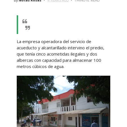
by
Notas Rosas
4 YEARS AGO
1 MINUTE
READ
La empresa operadora del servicio de
acueducto y alcantarillado intervino el predio,
que tenía cinco acometidas ilegales y dos
albercas con capacidad para almacenar 100
metros cúbicos de agua.