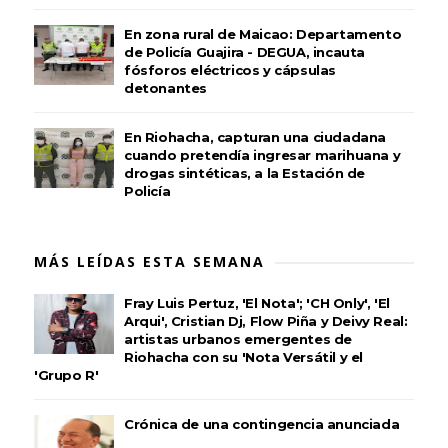
En zona rural de Maicao: Departamento
de Policía Guajira - DEGUA, incauta
fósforos eléctricos y cápsulas
detonantes
En Riohacha, capturan una ciudadana
cuando pretendía ingresar marihuana y
drogas sintéticas, a la Estación de
Policía
MÁS LEÍDAS ESTA SEMANA
Fray Luis Pertuz, 'El Nota'; 'CH Only', 'El
Arqui', Cristian Dj, Flow Piña y Deivy Real:
artistas urbanos emergentes de
Riohacha con su 'Nota Versátil y el
'Grupo R'
Crónica de una contingencia anunciada