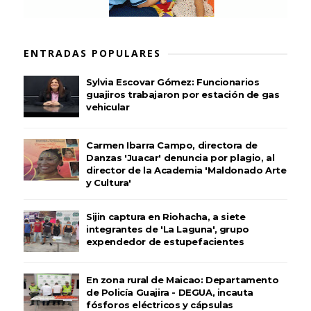
ENTRADAS POPULARES
Sylvia Escovar Gómez: Funcionarios
guajiros trabajaron por estación de gas
vehicular
Carmen Ibarra Campo, directora de
Danzas 'Juacar' denuncia por plagio, al
director de la Academia 'Maldonado Arte
y Cultura'
Sijin captura en Riohacha, a siete
integrantes de 'La Laguna', grupo
expendedor de estupefacientes
En zona rural de Maicao: Departamento
de Policía Guajira - DEGUA, incauta
fósforos eléctricos y cápsulas