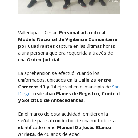
Valledupar - Cesar.
Personal adscrito al
Modelo Nacional de Vigilancia Comunitaria
por Cuadrantes
captura en las últimas horas,
a una persona que era requerida a través de
una
Orden Judicial
.
La aprehensión se efectuó, cuando
los
uniformados, ubicados en la
Calle 2D entre
Carreras 13 y 14
eje vial en el municipio de
San
Diego
, realizaban
Planes de Registro, Control
y Solicitud de Antecedentes.
En el marco de esta actividad, emitieron la
señal de pare al conductor de una motocicleta,
identificado como
Manuel De Jesús Blanco
Arrieta
, de 46 años de edad.