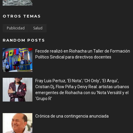
Aug 08, 2026
OTROS TEMAS
Publicidad
Salud
RANDOM POSTS
Fecode realizó en Riohacha un Taller de Formación
Político Sindical para directivos docentes
Aug 03, 2026
Fray Luis Pertuz, 'El Nota'; 'CH Only', 'El Arqui',
Cristian Dj, Flow Piña y Deivy Real: artistas urbanos
emergentes de Riohacha con su 'Nota Versátil y el
'Grupo R'
Aug 01, 2026
Crónica de una contingencia anunciada
Aug 01, 2026