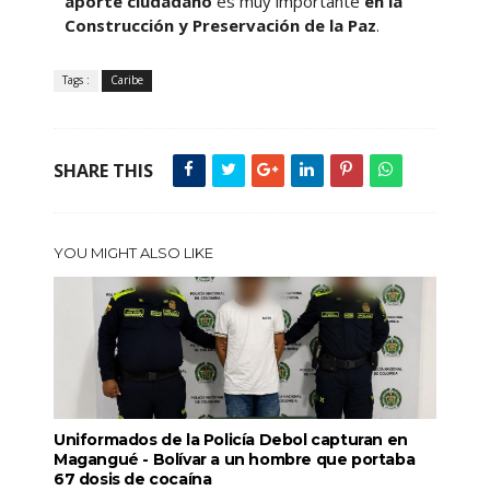
aporte ciudadano
es muy importante
en la
Construcción y Preservación de la Paz
.
Tags :
Caribe
SHARE THIS
YOU MIGHT ALSO LIKE
Uniformados de la Policía Debol capturan en
Magangué - Bolívar a un hombre que portaba
67 dosis de cocaína