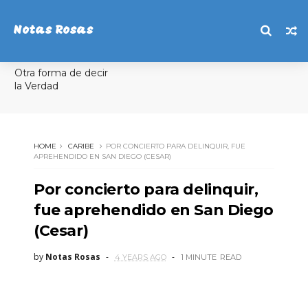
Notas Rosas
Otra forma de decir
la Verdad
HOME
CARIBE
POR CONCIERTO PARA DELINQUIR, FUE
APREHENDIDO EN SAN DIEGO (CESAR)
Por concierto para delinquir,
fue aprehendido en San Diego
(Cesar)
by
Notas Rosas
4 YEARS AGO
1 MINUTE
READ