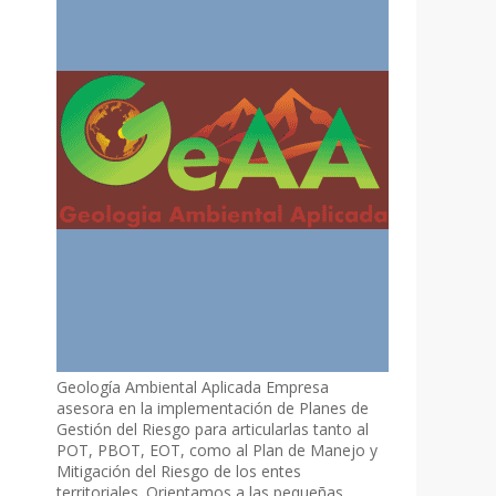
Geología Ambiental Aplicada Empresa
asesora en la implementación de Planes de
Gestión del Riesgo para articularlas tanto al
POT, PBOT, EOT, como al Plan de Manejo y
Mitigación del Riesgo de los entes
territoriales. Orientamos a las pequeñas