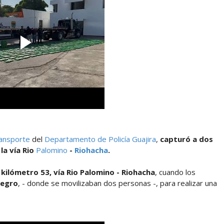
ransporte
del
Departamento de Policía Guajira
,
capturó a dos
la vía Rio
Palomino
-
Riohacha
.
 kilómetro 53, vía Rio Palomino - Riohacha
, cuando los
negro
, - donde se movilizaban dos personas -, para realizar una