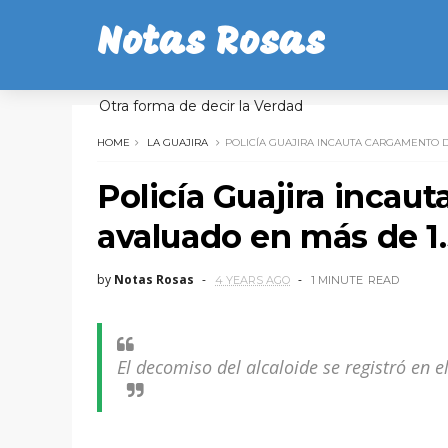
Notas Rosas
Otra forma de decir la Verdad
HOME
LA GUAJIRA
POLICÍA GUAJIRA INCAUTA CARGAMENTO 
Policía Guajira inca
avaluado en más de 1
by
Notas Rosas
4 YEARS AGO
1 MINUTE
READ
El decomiso del alcaloide se registró en 