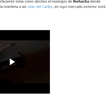
efaciente tenía como destino el municipio de
Riohacha
donde
ía marítima a las
Islas del Caribe
, en cuyo mercado exterior está