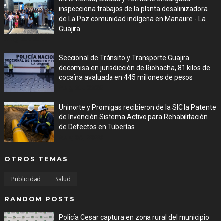
inspecciona trabajos de la planta desalinizadora
de La Paz comunidad indígena en Manaure - La
Guajira
Aug 05, 2026
Seccional de Tránsito y Transporte Guajira
decomisa en jurisdicción de Riohacha, 81 kilos de
cocaína avaluada en 445 millones de pesos
Aug 05, 2026
Uninorte y Promigas recibieron de la SIC la Patente
de Invención Sistema Activo para Rehabilitación
de Defectos en Tuberías
Aug 05, 2026
OTROS TEMAS
Publicidad
Salud
RANDOM POSTS
Policía Cesar captura en zona rural del municipio