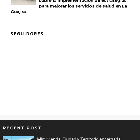
sobre la implementación de estrategias
para mejorar los servicios de salud en La
Guajira
SEGUIDORES
RECENT POST
Minvivienda, Ciudad y Territorio encargada