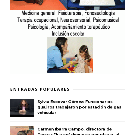
ENTRADAS POPULARES
Sylvia Escovar Gómez: Funcionarios
guajiros trabajaron por estación de gas
vehicular
Carmen Ibarra Campo, directora de
Danzas 'Juacar' denuncia por plagio, al