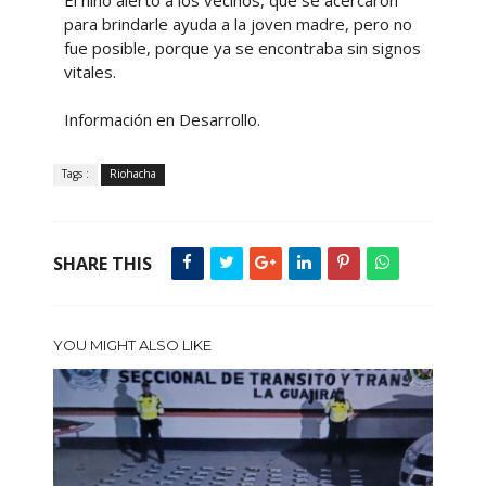
El niño alertó a los vecinos, que se acercaron
para brindarle ayuda a la joven madre, pero no
fue posible, porque ya se encontraba sin signos
vitales.
Información en Desarrollo.
Tags :
Riohacha
SHARE THIS
YOU MIGHT ALSO LIKE