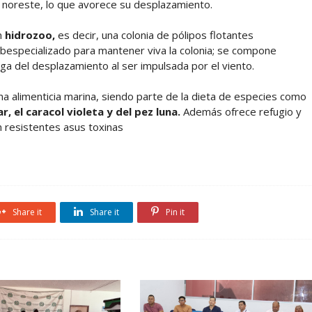
 y noreste, lo que avorece su desplazamiento.
n
hidrozoo,
es decir, una colonia de pólipos flotantes
bespecializado para mantener viva la colonia; se compone
ga del desplazamiento al ser impulsada por el viento.
a alimenticia marina, siendo parte de la dieta de especies como
 el caracol violeta y del pez luna.
Además ofrece refugio y
n resistentes asus toxinas
Share it
Share it
Pin it