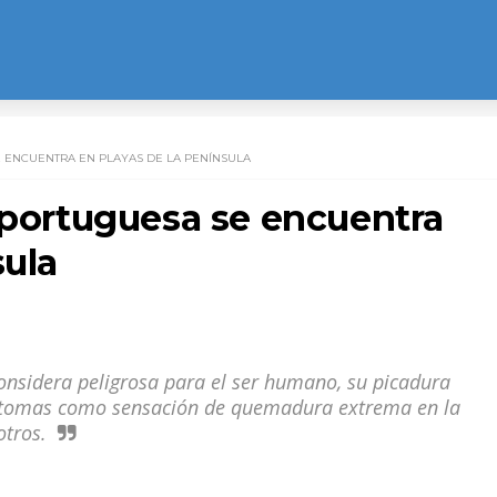
 ENCUENTRA EN PLAYAS DE LA PENÍNSULA
 portuguesa se encuentra
sula
considera peligrosa para el ser humano, su picadura
íntomas como sensación de quemadura extrema en la
otros.