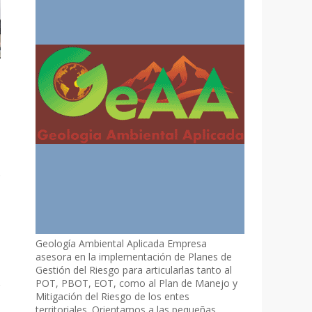
Geología Ambiental Aplicada Empresa
asesora en la implementación de Planes de
Gestión del Riesgo para articularlas tanto al
POT, PBOT, EOT, como al Plan de Manejo y
Mitigación del Riesgo de los entes
territoriales. Orientamos a las pequeñas