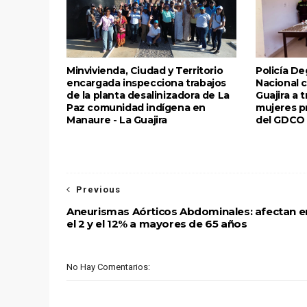
Minvivienda, Ciudad y Territorio
Policía Deg
encargada inspecciona trabajos
Nacional c
de la planta desalinizadora de La
Guajira a 
Paz comunidad indígena en
mujeres p
Manaure - La Guajira
del GDCO 
Previous
Aneurismas Aórticos Abdominales: afectan e
el 2 y el 12% a mayores de 65 años
No Hay Comentarios: