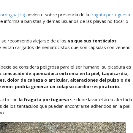
Corpoguajira)
advierte sobre presencia de la
fragata portuguesa
 informa a bañistas y demás usuarios de las playas no tocar o
r, se recomienda alejarse de ellos
ya que sus tentáculos
 están cargados de nematocistos que son cápsulas con veneno
especie se considera peligrosa para el ser humano, su picadura es
mo
sensación de quemadura extrema en la piel, taquicardia,
, dolor de cabeza o articular, alteraciones del pulso o de
xtremos podría generar un colapso cardiorrespiratorio.
tacto con
la fragata portuguesa
se debe lavar el área afectada
s de los tentáculos que puedan encontrarse adheridos en la piel
no.