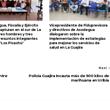
ua, Fiscalía y Ejército
Vicepresidente de Fiduprevisora
apturan en el sur de La
y directivos de Asodegua
tres hombres y tres
dialogaron sobre la
resuntos integrantes
implementación de estrategias
'Los Picachú'
para mejorar los servicios de
salud en La Guajira
Next
ntre
Policía Guajira incauta más de 900 kilos de
marihuana en Uribia