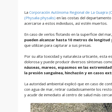
La
Corporación Autónoma Regional de La Guajira (
(Physalia physalis)
en las costas del departamento e
acercarse a estos individuos, así estén muertos.
En caso de verlos flotando en la superficie del ma
pueden alcanzar hasta 10 metros de longitud
y
que utilizan para capturar a sus presas.
Por su alta toxicidad y naturaleza urticante, esta 
dolorosa y puede producir diversos síntomas co
náuseas, mareos, espasmos en las extremidades
la presión sanguínea, hinchazón y en casos e
La autoridad ambiental explicó que en caso de con
con agua de mar, retirar cuidadosamente los resto
y acudir de inmediato al centro de salud más cerca